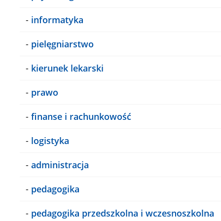
-
informatyka
-
pielęgniarstwo
-
kierunek lekarski
-
prawo
-
finanse i rachunkowość
-
logistyka
-
administracja
-
pedagogika
-
pedagogika przedszkolna i wczesnoszkolna