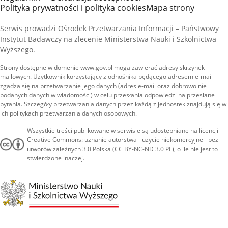
Polityka prywatności i polityka cookies
Mapa strony
Serwis prowadzi Ośrodek Przetwarzania Informacji – Państwowy
Instytut Badawczy na zlecenie Ministerstwa Nauki i Szkolnictwa
Wyższego.
Strony dostępne w domenie www.gov.pl mogą zawierać adresy skrzynek
mailowych. Użytkownik korzystający z odnośnika będącego adresem e-mail
zgadza się na przetwarzanie jego danych (adres e-mail oraz dobrowolnie
podanych danych w wiadomości) w celu przesłania odpowiedzi na przesłane
pytania. Szczegóły przetwarzania danych przez każdą z jednostek znajdują się w
ich politykach przetwarzania danych osobowych.
Wszystkie treści publikowane w serwisie są udostępniane na licencji
Creative Commons: uznanie autorstwa - użycie niekomercyjne - bez
utworów zależnych 3.0 Polska (CC BY-NC-ND 3.0 PL), o ile nie jest to
stwierdzone inaczej.