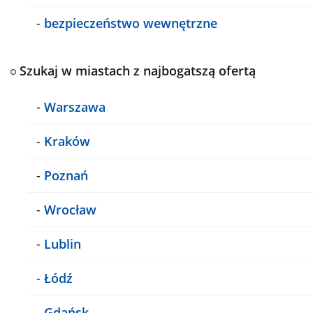
-
bezpieczeństwo wewnętrzne
Szukaj w miastach z najbogatszą ofertą
-
Warszawa
-
Kraków
-
Poznań
-
Wrocław
-
Lublin
-
Łódź
-
Gdańsk