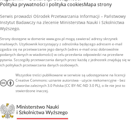
Polityka prywatności i polityka cookies
Mapa strony
Serwis prowadzi Ośrodek Przetwarzania Informacji – Państwowy
Instytut Badawczy na zlecenie Ministerstwa Nauki i Szkolnictwa
Wyższego.
Strony dostępne w domenie www.gov.pl mogą zawierać adresy skrzynek
mailowych. Użytkownik korzystający z odnośnika będącego adresem e-mail
zgadza się na przetwarzanie jego danych (adres e-mail oraz dobrowolnie
podanych danych w wiadomości) w celu przesłania odpowiedzi na przesłane
pytania. Szczegóły przetwarzania danych przez każdą z jednostek znajdują się w
ich politykach przetwarzania danych osobowych.
Wszystkie treści publikowane w serwisie są udostępniane na licencji
Creative Commons: uznanie autorstwa - użycie niekomercyjne - bez
utworów zależnych 3.0 Polska (CC BY-NC-ND 3.0 PL), o ile nie jest to
stwierdzone inaczej.