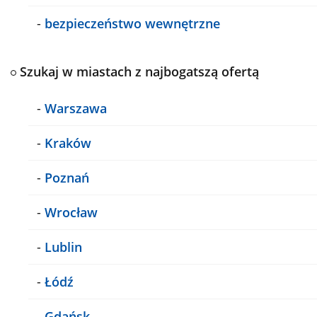
-
bezpieczeństwo wewnętrzne
Szukaj w miastach z najbogatszą ofertą
-
Warszawa
-
Kraków
-
Poznań
-
Wrocław
-
Lublin
-
Łódź
-
Gdańsk