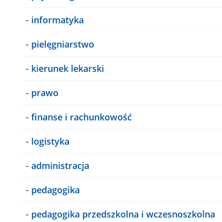
-
informatyka
-
pielęgniarstwo
-
kierunek lekarski
-
prawo
-
finanse i rachunkowość
-
logistyka
-
administracja
-
pedagogika
-
pedagogika przedszkolna i wczesnoszkolna