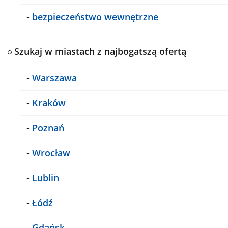
-
bezpieczeństwo wewnętrzne
Szukaj w miastach z najbogatszą ofertą
-
Warszawa
-
Kraków
-
Poznań
-
Wrocław
-
Lublin
-
Łódź
-
Gdańsk