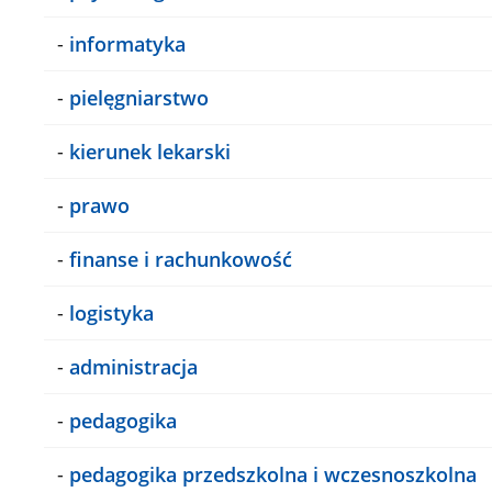
-
informatyka
-
pielęgniarstwo
-
kierunek lekarski
-
prawo
-
finanse i rachunkowość
-
logistyka
-
administracja
-
pedagogika
-
pedagogika przedszkolna i wczesnoszkolna