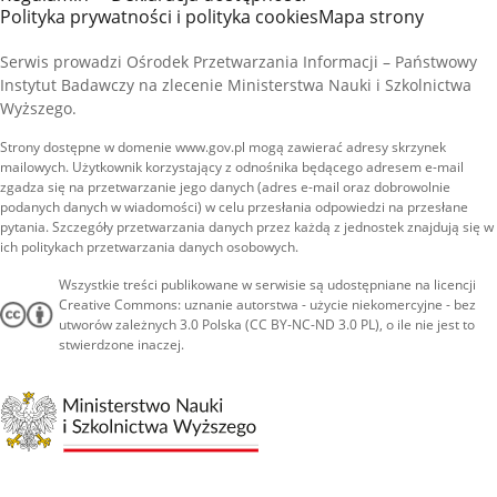
Polityka prywatności i polityka cookies
Mapa strony
Serwis prowadzi Ośrodek Przetwarzania Informacji – Państwowy
Instytut Badawczy na zlecenie Ministerstwa Nauki i Szkolnictwa
Wyższego.
Strony dostępne w domenie www.gov.pl mogą zawierać adresy skrzynek
mailowych. Użytkownik korzystający z odnośnika będącego adresem e-mail
zgadza się na przetwarzanie jego danych (adres e-mail oraz dobrowolnie
podanych danych w wiadomości) w celu przesłania odpowiedzi na przesłane
pytania. Szczegóły przetwarzania danych przez każdą z jednostek znajdują się w
ich politykach przetwarzania danych osobowych.
Wszystkie treści publikowane w serwisie są udostępniane na licencji
Creative Commons: uznanie autorstwa - użycie niekomercyjne - bez
utworów zależnych 3.0 Polska (CC BY-NC-ND 3.0 PL), o ile nie jest to
stwierdzone inaczej.