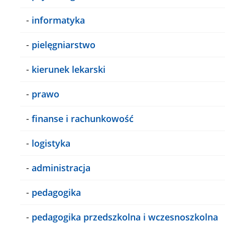
-
informatyka
-
pielęgniarstwo
-
kierunek lekarski
-
prawo
-
finanse i rachunkowość
-
logistyka
-
administracja
-
pedagogika
-
pedagogika przedszkolna i wczesnoszkolna