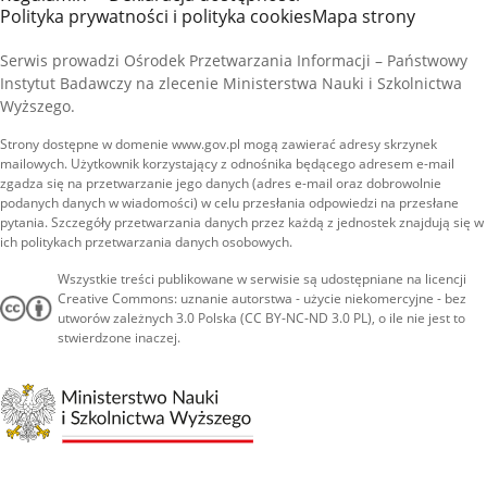
Polityka prywatności i polityka cookies
Mapa strony
Serwis prowadzi Ośrodek Przetwarzania Informacji – Państwowy
Instytut Badawczy na zlecenie Ministerstwa Nauki i Szkolnictwa
Wyższego.
Strony dostępne w domenie www.gov.pl mogą zawierać adresy skrzynek
mailowych. Użytkownik korzystający z odnośnika będącego adresem e-mail
zgadza się na przetwarzanie jego danych (adres e-mail oraz dobrowolnie
podanych danych w wiadomości) w celu przesłania odpowiedzi na przesłane
pytania. Szczegóły przetwarzania danych przez każdą z jednostek znajdują się w
ich politykach przetwarzania danych osobowych.
Wszystkie treści publikowane w serwisie są udostępniane na licencji
Creative Commons: uznanie autorstwa - użycie niekomercyjne - bez
utworów zależnych 3.0 Polska (CC BY-NC-ND 3.0 PL), o ile nie jest to
stwierdzone inaczej.