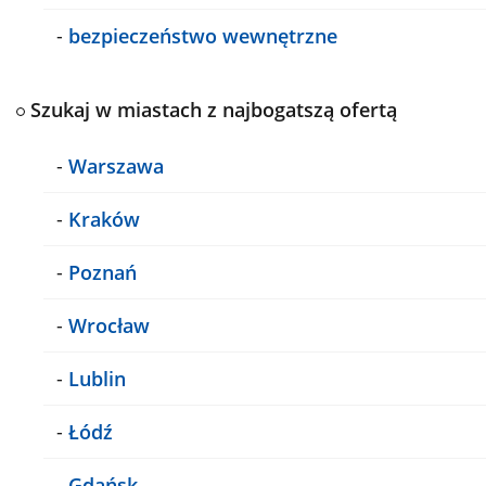
-
bezpieczeństwo wewnętrzne
Szukaj w miastach z najbogatszą ofertą
-
Warszawa
-
Kraków
-
Poznań
-
Wrocław
-
Lublin
-
Łódź
-
Gdańsk