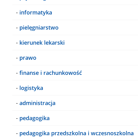
-
informatyka
-
pielęgniarstwo
-
kierunek lekarski
-
prawo
-
finanse i rachunkowość
-
logistyka
-
administracja
-
pedagogika
-
pedagogika przedszkolna i wczesnoszkolna