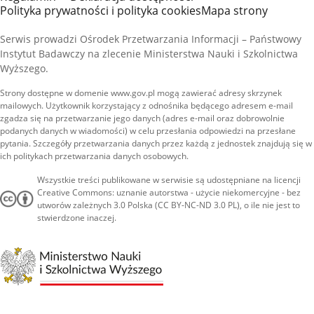
Polityka prywatności i polityka cookies
Mapa strony
Serwis prowadzi Ośrodek Przetwarzania Informacji – Państwowy
Instytut Badawczy na zlecenie Ministerstwa Nauki i Szkolnictwa
Wyższego.
Strony dostępne w domenie www.gov.pl mogą zawierać adresy skrzynek
mailowych. Użytkownik korzystający z odnośnika będącego adresem e-mail
zgadza się na przetwarzanie jego danych (adres e-mail oraz dobrowolnie
podanych danych w wiadomości) w celu przesłania odpowiedzi na przesłane
pytania. Szczegóły przetwarzania danych przez każdą z jednostek znajdują się w
ich politykach przetwarzania danych osobowych.
Wszystkie treści publikowane w serwisie są udostępniane na licencji
Creative Commons: uznanie autorstwa - użycie niekomercyjne - bez
utworów zależnych 3.0 Polska (CC BY-NC-ND 3.0 PL), o ile nie jest to
stwierdzone inaczej.