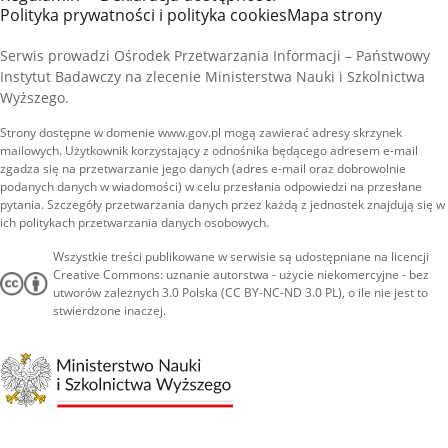
Polityka prywatności i polityka cookies
Mapa strony
Serwis prowadzi Ośrodek Przetwarzania Informacji – Państwowy
Instytut Badawczy na zlecenie Ministerstwa Nauki i Szkolnictwa
Wyższego.
Strony dostępne w domenie www.gov.pl mogą zawierać adresy skrzynek
mailowych. Użytkownik korzystający z odnośnika będącego adresem e-mail
zgadza się na przetwarzanie jego danych (adres e-mail oraz dobrowolnie
podanych danych w wiadomości) w celu przesłania odpowiedzi na przesłane
pytania. Szczegóły przetwarzania danych przez każdą z jednostek znajdują się w
ich politykach przetwarzania danych osobowych.
Wszystkie treści publikowane w serwisie są udostępniane na licencji
Creative Commons: uznanie autorstwa - użycie niekomercyjne - bez
utworów zależnych 3.0 Polska (CC BY-NC-ND 3.0 PL), o ile nie jest to
stwierdzone inaczej.