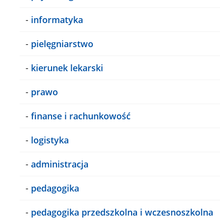
-
informatyka
-
pielęgniarstwo
-
kierunek lekarski
-
prawo
-
finanse i rachunkowość
-
logistyka
-
administracja
-
pedagogika
-
pedagogika przedszkolna i wczesnoszkolna