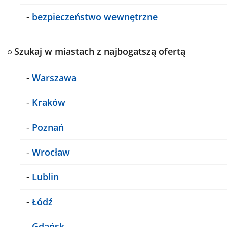
-
bezpieczeństwo wewnętrzne
Szukaj w miastach z najbogatszą ofertą
-
Warszawa
-
Kraków
-
Poznań
-
Wrocław
-
Lublin
-
Łódź
-
Gdańsk