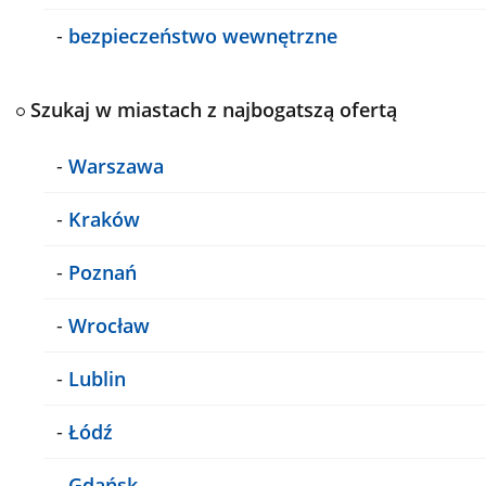
-
bezpieczeństwo wewnętrzne
Szukaj w miastach z najbogatszą ofertą
-
Warszawa
-
Kraków
-
Poznań
-
Wrocław
-
Lublin
-
Łódź
-
Gdańsk