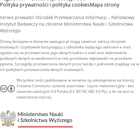
Polityka prywatności i polityka cookies
Mapa strony
Serwis prowadzi Ośrodek Przetwarzania Informacji – Państwowy
Instytut Badawczy na zlecenie Ministerstwa Nauki i Szkolnictwa
Wyższego.
Strony dostępne w domenie www.gov.pl mogą zawierać adresy skrzynek
mailowych. Użytkownik korzystający z odnośnika będącego adresem e-mail
zgadza się na przetwarzanie jego danych (adres e-mail oraz dobrowolnie
podanych danych w wiadomości) w celu przesłania odpowiedzi na przesłane
pytania. Szczegóły przetwarzania danych przez każdą z jednostek znajdują się w
ich politykach przetwarzania danych osobowych.
Wszystkie treści publikowane w serwisie są udostępniane na licencji
Creative Commons: uznanie autorstwa - użycie niekomercyjne - bez
utworów zależnych 3.0 Polska (CC BY-NC-ND 3.0 PL), o ile nie jest to
stwierdzone inaczej.