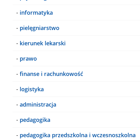
-
informatyka
-
pielęgniarstwo
-
kierunek lekarski
-
prawo
-
finanse i rachunkowość
-
logistyka
-
administracja
-
pedagogika
-
pedagogika przedszkolna i wczesnoszkolna