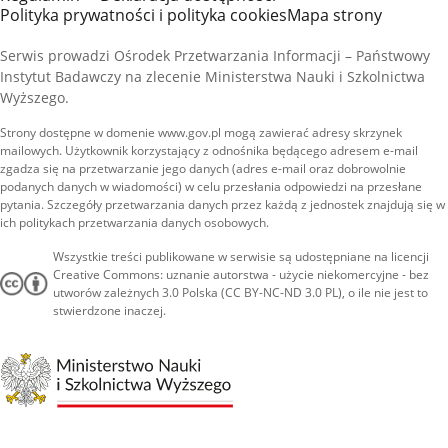
Polityka prywatności i polityka cookies
Mapa strony
Serwis prowadzi Ośrodek Przetwarzania Informacji – Państwowy
Instytut Badawczy na zlecenie Ministerstwa Nauki i Szkolnictwa
Wyższego.
Strony dostępne w domenie www.gov.pl mogą zawierać adresy skrzynek
mailowych. Użytkownik korzystający z odnośnika będącego adresem e-mail
zgadza się na przetwarzanie jego danych (adres e-mail oraz dobrowolnie
podanych danych w wiadomości) w celu przesłania odpowiedzi na przesłane
pytania. Szczegóły przetwarzania danych przez każdą z jednostek znajdują się w
ich politykach przetwarzania danych osobowych.
Wszystkie treści publikowane w serwisie są udostępniane na licencji
Creative Commons: uznanie autorstwa - użycie niekomercyjne - bez
utworów zależnych 3.0 Polska (CC BY-NC-ND 3.0 PL), o ile nie jest to
stwierdzone inaczej.