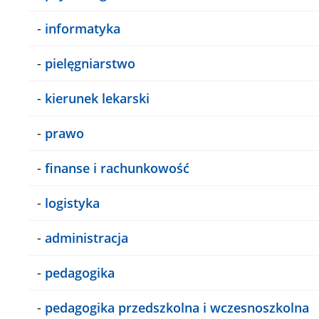
-
informatyka
-
pielęgniarstwo
-
kierunek lekarski
-
prawo
-
finanse i rachunkowość
-
logistyka
-
administracja
-
pedagogika
-
pedagogika przedszkolna i wczesnoszkolna