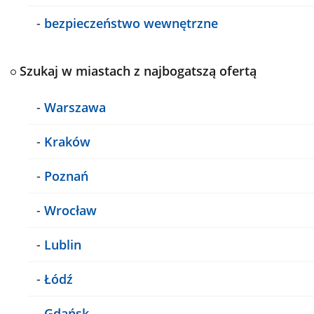
-
bezpieczeństwo wewnętrzne
Szukaj w miastach z najbogatszą ofertą
-
Warszawa
-
Kraków
-
Poznań
-
Wrocław
-
Lublin
-
Łódź
-
Gdańsk