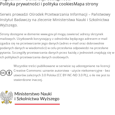
Polityka prywatności i polityka cookies
Mapa strony
Serwis prowadzi Ośrodek Przetwarzania Informacji – Państwowy
Instytut Badawczy na zlecenie Ministerstwa Nauki i Szkolnictwa
Wyższego.
Strony dostępne w domenie www.gov.pl mogą zawierać adresy skrzynek
mailowych. Użytkownik korzystający z odnośnika będącego adresem e-mail
zgadza się na przetwarzanie jego danych (adres e-mail oraz dobrowolnie
podanych danych w wiadomości) w celu przesłania odpowiedzi na przesłane
pytania. Szczegóły przetwarzania danych przez każdą z jednostek znajdują się w
ich politykach przetwarzania danych osobowych.
Wszystkie treści publikowane w serwisie są udostępniane na licencji
Creative Commons: uznanie autorstwa - użycie niekomercyjne - bez
utworów zależnych 3.0 Polska (CC BY-NC-ND 3.0 PL), o ile nie jest to
stwierdzone inaczej.