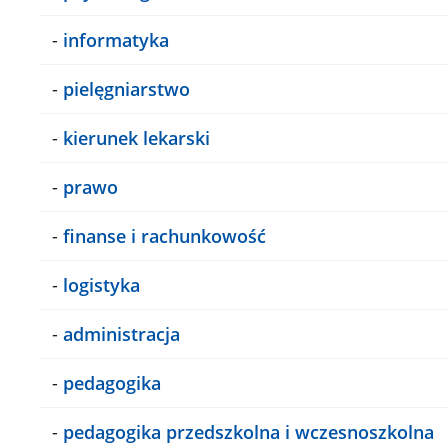
-
informatyka
-
pielęgniarstwo
-
kierunek lekarski
-
prawo
-
finanse i rachunkowość
-
logistyka
-
administracja
-
pedagogika
-
pedagogika przedszkolna i wczesnoszkolna