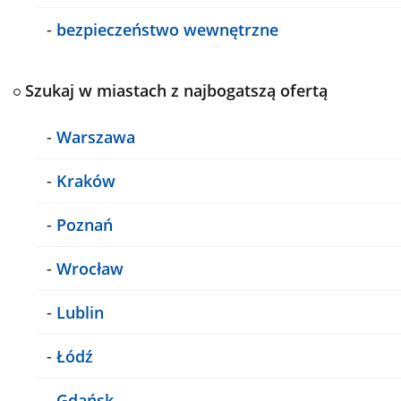
-
bezpieczeństwo wewnętrzne
Szukaj w miastach z najbogatszą ofertą
-
Warszawa
-
Kraków
-
Poznań
-
Wrocław
-
Lublin
-
Łódź
-
Gdańsk