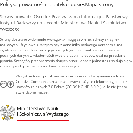
Polityka prywatności i polityka cookies
Mapa strony
Serwis prowadzi Ośrodek Przetwarzania Informacji – Państwowy
Instytut Badawczy na zlecenie Ministerstwa Nauki i Szkolnictwa
Wyższego.
Strony dostępne w domenie www.gov.pl mogą zawierać adresy skrzynek
mailowych. Użytkownik korzystający z odnośnika będącego adresem e-mail
zgadza się na przetwarzanie jego danych (adres e-mail oraz dobrowolnie
podanych danych w wiadomości) w celu przesłania odpowiedzi na przesłane
pytania. Szczegóły przetwarzania danych przez każdą z jednostek znajdują się w
ich politykach przetwarzania danych osobowych.
Wszystkie treści publikowane w serwisie są udostępniane na licencji
Creative Commons: uznanie autorstwa - użycie niekomercyjne - bez
utworów zależnych 3.0 Polska (CC BY-NC-ND 3.0 PL), o ile nie jest to
stwierdzone inaczej.