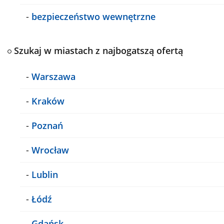
-
bezpieczeństwo wewnętrzne
Szukaj w miastach z najbogatszą ofertą
-
Warszawa
-
Kraków
-
Poznań
-
Wrocław
-
Lublin
-
Łódź
-
Gdańsk