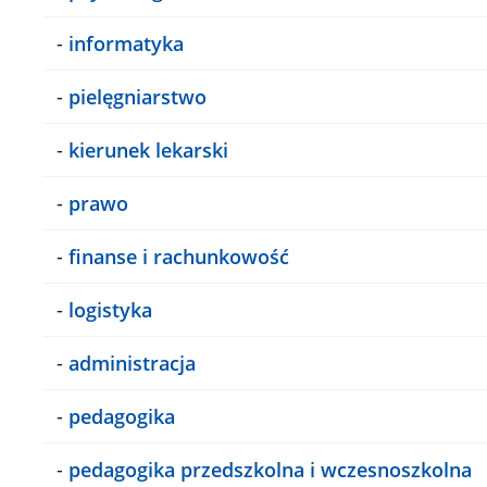
-
informatyka
-
pielęgniarstwo
-
kierunek lekarski
-
prawo
-
finanse i rachunkowość
-
logistyka
-
administracja
-
pedagogika
-
pedagogika przedszkolna i wczesnoszkolna