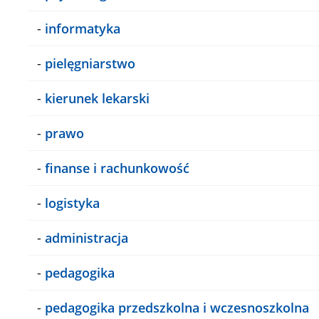
-
informatyka
-
pielęgniarstwo
-
kierunek lekarski
-
prawo
-
finanse i rachunkowość
-
logistyka
-
administracja
-
pedagogika
-
pedagogika przedszkolna i wczesnoszkolna