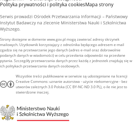
Polityka prywatności i polityka cookies
Mapa strony
Serwis prowadzi Ośrodek Przetwarzania Informacji – Państwowy
Instytut Badawczy na zlecenie Ministerstwa Nauki i Szkolnictwa
Wyższego.
Strony dostępne w domenie www.gov.pl mogą zawierać adresy skrzynek
mailowych. Użytkownik korzystający z odnośnika będącego adresem e-mail
zgadza się na przetwarzanie jego danych (adres e-mail oraz dobrowolnie
podanych danych w wiadomości) w celu przesłania odpowiedzi na przesłane
pytania. Szczegóły przetwarzania danych przez każdą z jednostek znajdują się w
ich politykach przetwarzania danych osobowych.
Wszystkie treści publikowane w serwisie są udostępniane na licencji
Creative Commons: uznanie autorstwa - użycie niekomercyjne - bez
utworów zależnych 3.0 Polska (CC BY-NC-ND 3.0 PL), o ile nie jest to
stwierdzone inaczej.