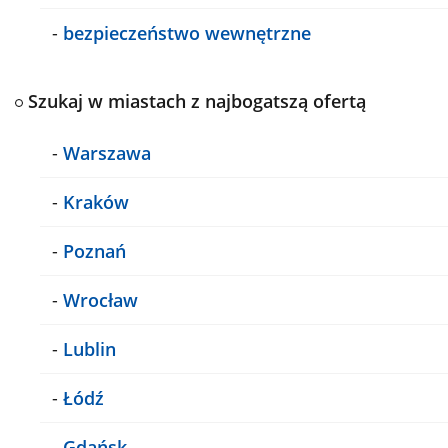
-
bezpieczeństwo wewnętrzne
Szukaj w miastach z najbogatszą ofertą
-
Warszawa
-
Kraków
-
Poznań
-
Wrocław
-
Lublin
-
Łódź
-
Gdańsk