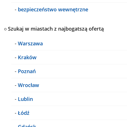
-
bezpieczeństwo wewnętrzne
Szukaj w miastach z najbogatszą ofertą
-
Warszawa
-
Kraków
-
Poznań
-
Wrocław
-
Lublin
-
Łódź
-
Gdańsk