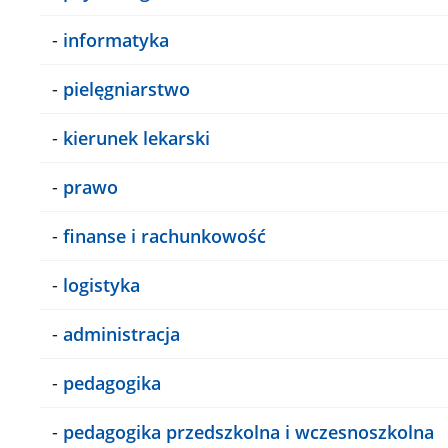
-
informatyka
-
pielęgniarstwo
-
kierunek lekarski
-
prawo
-
finanse i rachunkowość
-
logistyka
-
administracja
-
pedagogika
-
pedagogika przedszkolna i wczesnoszkolna