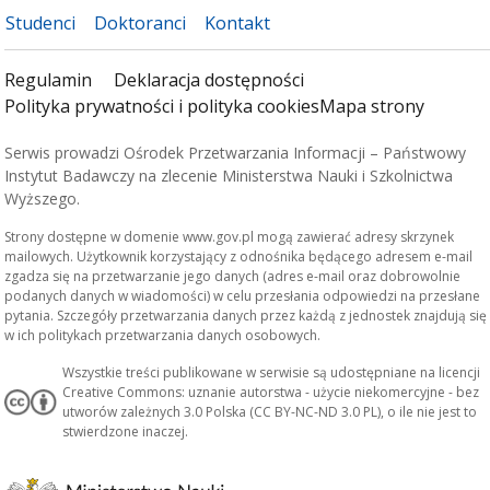
Studenci
Doktoranci
Kontakt
Regulamin
Deklaracja dostępności
Polityka prywatności i polityka cookies
Mapa strony
Serwis prowadzi Ośrodek Przetwarzania Informacji – Państwowy
Instytut Badawczy na zlecenie Ministerstwa Nauki i Szkolnictwa
Wyższego.
Strony dostępne w domenie www.gov.pl mogą zawierać adresy skrzynek
mailowych. Użytkownik korzystający z odnośnika będącego adresem e-mail
zgadza się na przetwarzanie jego danych (adres e-mail oraz dobrowolnie
podanych danych w wiadomości) w celu przesłania odpowiedzi na przesłane
pytania. Szczegóły przetwarzania danych przez każdą z jednostek znajdują się
w ich politykach przetwarzania danych osobowych.
Wszystkie treści publikowane w serwisie są udostępniane na licencji
Creative Commons: uznanie autorstwa - użycie niekomercyjne - bez
utworów zależnych 3.0 Polska (CC BY-NC-ND 3.0 PL), o ile nie jest to
stwierdzone inaczej.