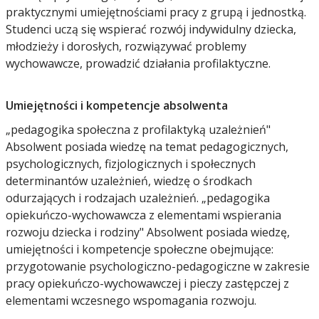
praktycznymi umiejętnościami pracy z grupą i jednostką.
Studenci uczą się wspierać rozwój indywidulny dziecka,
młodzieży i dorosłych, rozwiązywać problemy
wychowawcze, prowadzić działania profilaktyczne.
Umiejętności i kompetencje absolwenta
„pedagogika społeczna z profilaktyką uzależnień"
Absolwent posiada wiedzę na temat pedagogicznych,
psychologicznych, fizjologicznych i społecznych
determinantów uzależnień, wiedzę o środkach
odurzających i rodzajach uzależnień. „pedagogika
opiekuńczo-wychowawcza z elementami wspierania
rozwoju dziecka i rodziny" Absolwent posiada wiedzę,
umiejętności i kompetencje społeczne obejmujące:
przygotowanie psychologiczno-pedagogiczne w zakresie
pracy opiekuńczo-wychowawczej i pieczy zastępczej z
elementami wczesnego wspomagania rozwoju.