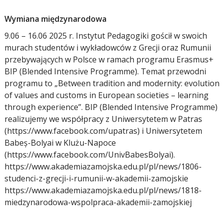
Wymiana międzynarodowa
9.06 – 16.06 2025 r. Instytut Pedagogiki gościł w swoich
murach studentów i wykładowców z Grecji oraz Rumunii
przebywających w Polsce w ramach programu Erasmus+
BIP (Blended Intensive Programme). Temat przewodni
programu to „Between tradition and modernity: evolution
of values and customs in European societies – learning
through experience”. BIP (Blended Intensive Programme)
realizujemy we współpracy z Uniwersytetem w Patras
(https://www.facebook.com/upatras) i Uniwersytetem
Babeș-Bolyai w Klużu-Napoce
(https://www.facebook.com/UnivBabesBolyai).
https://www.akademiazamojska.edu.pl/pl/news/1806-
studenci-z-grecji-i-rumunii-w-akademii-zamojskie
https://www.akademiazamojska.edu.pl/pl/news/1818-
miedzynarodowa-wspolpraca-akademii-zamojskiej