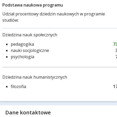
Podstawa naukowa programu
Udział procentowy dziedzin naukowych w programie
studiów:
Dziedzina nauk społecznych
pedagogika
7
nauki socjologiczne
psychologia
Dziedzina nauk humanistycznych
filozofia
1
Dane kontaktowe