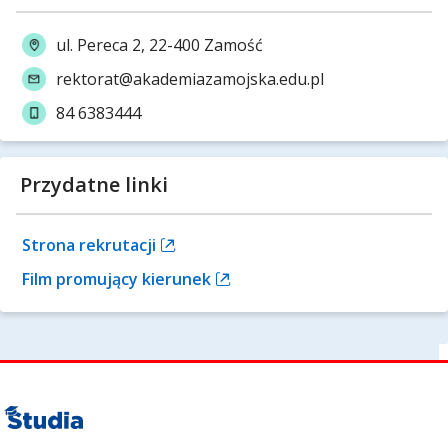
ul. Pereca 2, 22-400 Zamość
rektorat@akademiazamojska.edu.pl
84 6383444
Przydatne linki
Strona rekrutacji
Film promujący kierunek