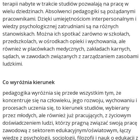
terapii nabyte w trakcie studiów pozwalają na pracę w
wielu dziedzinach. Absolwenci pedagogiki są pożądanymi
pracownikami. Dzięki umiejętnościom interpersonalnym i
wiedzy psychologicznej zatrudniani są na różnych
stanowiskach. Można ich spotkać zarówno w szkołach,
przedszkolach, w ośrodkach opieki i wychowania, ale
również w placówkach medycznych, zakładach karnych,
sądach, w zawodach związanych z zarządzaniem zasobami
ludzkimi.
Co wyróżnia kierunek
pedagogika wyróżnia się przede wszystkim tym, że
koncentruje się na człowieku, jego rozwoju, wychowaniu i
procesach uczenia się, to kierunek studiów, wybierany
przez młodych, ale również już pracujących, z życiowym
doświadczeniem ludzi, którzy pragną związać swoją pracę
zawodową z sektorem edukacyjnym/oświatowym, łączy
wiedzę z psychologii, socjologii, filozofii i nauk o edukacji z