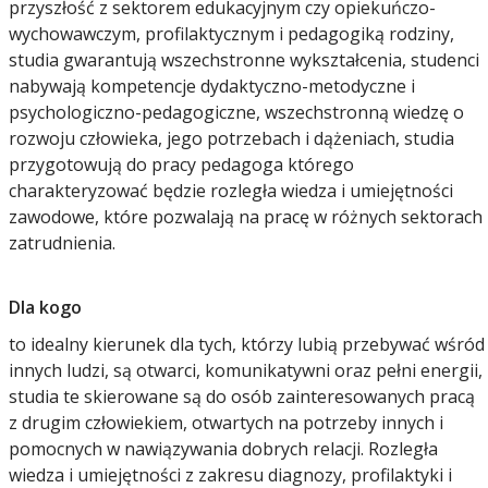
przyszłość z sektorem edukacyjnym czy opiekuńczo-
wychowawczym, profilaktycznym i pedagogiką rodziny,
studia gwarantują wszechstronne wykształcenia, studenci
nabywają kompetencje dydaktyczno-metodyczne i
psychologiczno-pedagogiczne, wszechstronną wiedzę o
rozwoju człowieka, jego potrzebach i dążeniach, studia
przygotowują do pracy pedagoga którego
charakteryzować będzie rozległa wiedza i umiejętności
zawodowe, które pozwalają na pracę w różnych sektorach
zatrudnienia.
Dla kogo
to idealny kierunek dla tych, którzy lubią przebywać wśród
innych ludzi, są otwarci, komunikatywni oraz pełni energii,
studia te skierowane są do osób zainteresowanych pracą
z drugim człowiekiem, otwartych na potrzeby innych i
pomocnych w nawiązywania dobrych relacji. Rozległa
wiedza i umiejętności z zakresu diagnozy, profilaktyki i