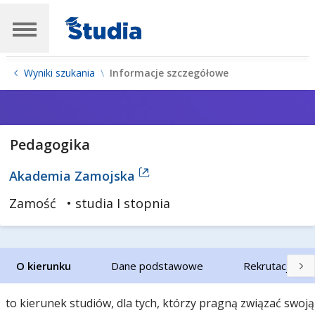
Wyniki szukania
Informacje szczegółowe
Pedagogika
Akademia Zamojska
Zamość
• studia I stopnia
O kierunku
Dane podstawowe
Rekrutacja
to kierunek studiów, dla tych, którzy pragną związać swoją