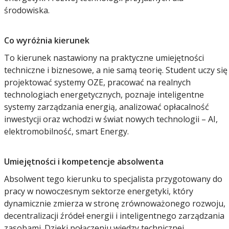
środowiska.
Co wyróżnia kierunek
To kierunek nastawiony na praktyczne umiejętności
techniczne i biznesowe, a nie samą teorię. Student uczy się
projektować systemy OZE, pracować na realnych
technologiach energetycznych, poznaje inteligentne
systemy zarządzania energią, analizować opłacalność
inwestycji oraz wchodzi w świat nowych technologii – AI,
elektromobilność, smart Energy.
Umiejętności i kompetencje absolwenta
Absolwent tego kierunku to specjalista przygotowany do
pracy w nowoczesnym sektorze energetyki, który
dynamicznie zmierza w stronę zrównoważonego rozwoju,
decentralizacji źródeł energii i inteligentnego zarządzania
zasobami. Dzięki połączeniu wiedzy technicznej,