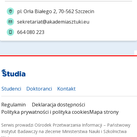
pl. Orła Białego 2, 70-562 Szczecin
sekretariat@akademiasztuki.eu
664 080 223
Studenci
Doktoranci
Kontakt
Regulamin
Deklaracja dostępności
Polityka prywatności i polityka cookies
Mapa strony
Serwis prowadzi Ośrodek Przetwarzania Informacji – Państwowy
Instytut Badawczy na zlecenie Ministerstwa Nauki i Szkolnictwa