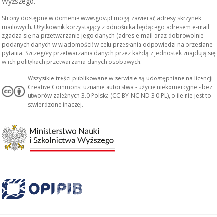
Wyższego.
Strony dostępne w domenie www.gov.pl mogą zawierać adresy skrzynek
mailowych. Użytkownik korzystający z odnośnika będącego adresem e-mail
zgadza się na przetwarzanie jego danych (adres e-mail oraz dobrowolnie
podanych danych w wiadomości) w celu przesłania odpowiedzi na przesłane
pytania. Szczegóły przetwarzania danych przez każdą z jednostek znajdują się
w ich politykach przetwarzania danych osobowych.
Wszystkie treści publikowane w serwisie są udostępniane na licencji
Creative Commons: uznanie autorstwa - użycie niekomercyjne - bez
utworów zależnych 3.0 Polska (CC BY-NC-ND 3.0 PL), o ile nie jest to
stwierdzone inaczej.