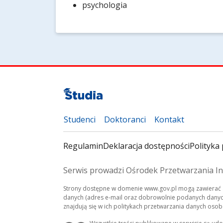
psychologia
Studenci
Doktoranci
Kontakt
Regulamin
Deklaracja dostępności
Polityka 
Serwis prowadzi Ośrodek Przetwarzania In
Strony dostępne w domenie www.gov.pl mogą zawierać a
danych (adres e-mail oraz dobrowolnie podanych danych
znajdują się w ich politykach przetwarzania danych oso