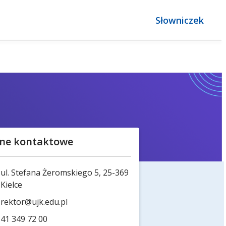
Słowniczek
ne kontaktowe
ul. Stefana Żeromskiego 5, 25-369
Kielce
rektor@ujk.edu.pl
41 349 72 00