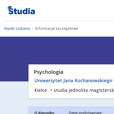
Wyniki szukania
Informacje szczegółowe
Psychologia
Uniwersytet Jana Kochanowskiego 
Kielce
• studia jednolite magistersk
O kierunku
Dane podstawowe