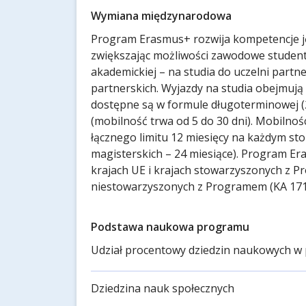
Wymiana międzynarodowa
Program Erasmus+ rozwija kompetencje j
zwiększając możliwości zawodowe studentó
akademickiej – na studia do uczelni partner
partnerskich. Wyjazdy na studia obejmują 
dostępne są w formule długoterminowej (
(mobilność trwa od 5 do 30 dni). Mobilno
łącznego limitu 12 miesięcy na każdym sto
magisterskich – 24 miesiące). Program Er
krajach UE i krajach stowarzyszonych z P
niestowarzyszonych z Programem (KA 171
Podstawa naukowa programu
Udział procentowy dziedzin naukowych w 
Dziedzina nauk społecznych