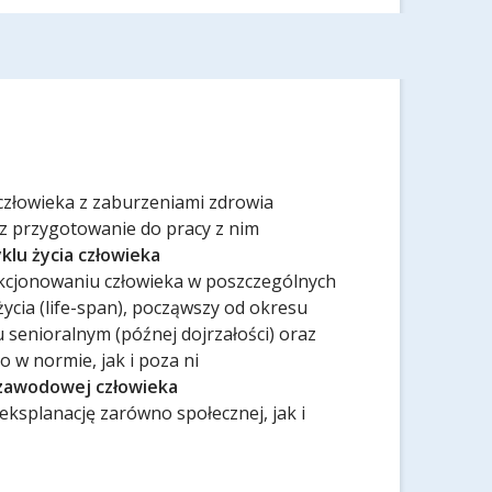
złowieka z zaburzeniami zdrowia
z przygotowanie do pracy z nim
klu życia człowieka
nkcjonowaniu człowieka w poszczególnych
ycia (life-span), począwszy od okresu
senioralnym (późnej dojrzałości) oraz
 w normie, jak i poza ni
i zawodowej człowieka
eksplanację zarówno społecznej, jak i