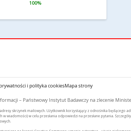
100%
prywatności i polityka cookies
Mapa strony
formacji – Państwowy Instytut Badawczy na zlecenie Minist
dresy skrzynek mailowych. Użytkownik korzystający z odnośnika będącego adr
 w wiadomości) w celu przesłania odpowiedzi na przesłane pytania. Szczegóły
bowych.