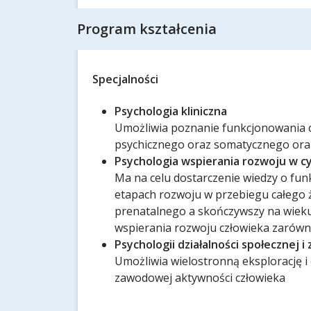
Program kształcenia
Specjalności
Psychologia kliniczna
Umożliwia poznanie funkcjonowania c
psychicznego oraz somatycznego ora
Psychologia wspierania rozwoju w cy
Ma na celu dostarczenie wiedzy o fu
etapach rozwoju w przebiegu całego ż
prenatalnego a skończywszy na wieku 
wspierania rozwoju człowieka zarówno
Psychologii działalności społecznej 
Umożliwia wielostronną eksplorację i 
zawodowej aktywności człowieka