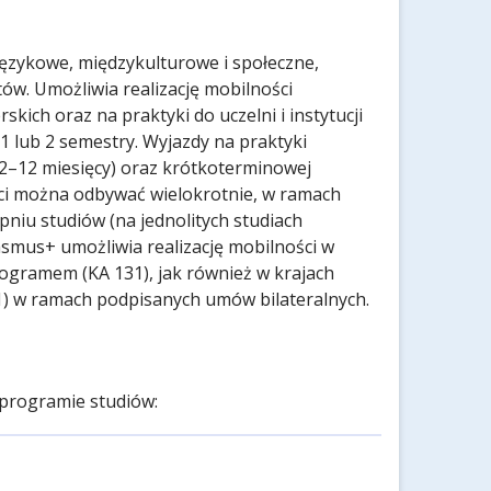
ęzykowe, międzykulturowe i społeczne,
w. Umożliwia realizację mobilności
skich oraz na praktyki do uczelni i instytucji
1 lub 2 semestry. Wyjazdy na praktyki
2–12 miesięcy) oraz krótkoterminowej
ści można odbywać wielokrotnie, w ramach
pniu studiów (na jednolitych studiach
asmus+ umożliwia realizację mobilności w
rogramem (KA 131), jak również w krajach
) w ramach podpisanych umów bilateralnych.
programie studiów: