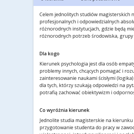
Celem jednolitych studiów magisterskich 
profesjonalnych i odpowiedzialnych abso
różnorodnych instytucjach, gdzie będą mi
różnorodnych potrzeb środowiska, grupy i
Dla kogo
Kierunek psychologia jest dla osób empaty
problemy innych, chcących pomagać i roz
zainteresowanie naukami ścisłymi (logika) 
dla tych, którzy szukają odpowiedzi na py
potrafią zachować obiektywizm i odpornoś
Co wyróżnia kierunek
Jednolite studia magisterskie na kierunku
przygotowanie studenta do pracy w zawo