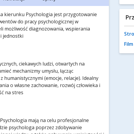
na kierunku Psychologia jest przygotowanie
Pr
lwentów do pracy psychologicznej w
eli możliwość diagnozowania, wspierania
Stro
 jednostki
Fil
cznych, ciekawych ludzi, otwartych na
umieć mechanizmy umysłu, łącząc
z humanistycznymi (emocje, relacje). Idealny
tania o własne zachowanie, rozwój człowieka i
ć na stres
 Psychologia mają na celu profesjonalne
dzie psychologa poprzez zdobywanie