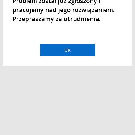
Problem został już zgłoszony i
pracujemy nad jego rozwiązaniem.
Przepraszamy za utrudnienia.
OK