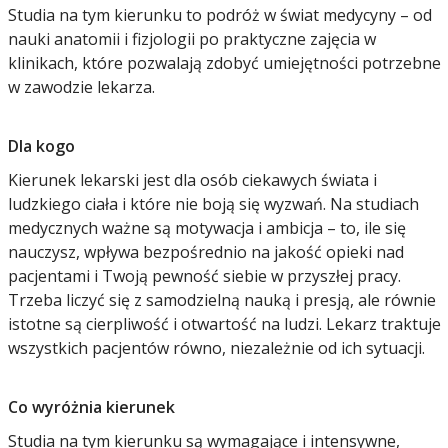
Studia na tym kierunku to podróż w świat medycyny – od
nauki anatomii i fizjologii po praktyczne zajęcia w
klinikach, które pozwalają zdobyć umiejętności potrzebne
w zawodzie lekarza.
Dla kogo
Kierunek lekarski jest dla osób ciekawych świata i
ludzkiego ciała i które nie boją się wyzwań. Na studiach
medycznych ważne są motywacja i ambicja – to, ile się
nauczysz, wpływa bezpośrednio na jakość opieki nad
pacjentami i Twoją pewność siebie w przyszłej pracy.
Trzeba liczyć się z samodzielną nauką i presją, ale równie
istotne są cierpliwość i otwartość na ludzi. Lekarz traktuje
wszystkich pacjentów równo, niezależnie od ich sytuacji.
Co wyróżnia kierunek
Studia na tym kierunku są wymagające i intensywne,