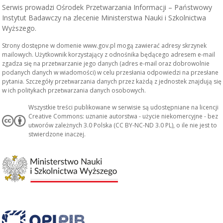
Serwis prowadzi Ośrodek Przetwarzania Informacji – Państwowy
Instytut Badawczy na zlecenie Ministerstwa Nauki i Szkolnictwa
Wyższego.
Strony dostępne w domenie www.gov.pl mogą zawierać adresy skrzynek
mailowych. Użytkownik korzystający z odnośnika będącego adresem e-mail
zgadza się na przetwarzanie jego danych (adres e-mail oraz dobrowolnie
podanych danych w wiadomości) w celu przesłania odpowiedzi na przesłane
pytania. Szczegóły przetwarzania danych przez każdą z jednostek znajdują się
w ich politykach przetwarzania danych osobowych.
Wszystkie treści publikowane w serwisie są udostępniane na licencji
Creative Commons: uznanie autorstwa - użycie niekomercyjne - bez
utworów zależnych 3.0 Polska (CC BY-NC-ND 3.0 PL), o ile nie jest to
stwierdzone inaczej.