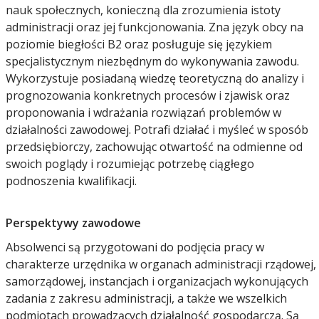
nauk społecznych, konieczną dla zrozumienia istoty
administracji oraz jej funkcjonowania. Zna język obcy na
poziomie biegłości B2 oraz posługuje się językiem
specjalistycznym niezbędnym do wykonywania zawodu.
Wykorzystuje posiadaną wiedzę teoretyczną do analizy i
prognozowania konkretnych procesów i zjawisk oraz
proponowania i wdrażania rozwiązań problemów w
działalności zawodowej. Potrafi działać i myśleć w sposób
przedsiębiorczy, zachowując otwartość na odmienne od
swoich poglądy i rozumiejąc potrzebę ciągłego
podnoszenia kwalifikacji.
Perspektywy zawodowe
Absolwenci są przygotowani do podjęcia pracy w
charakterze urzędnika w organach administracji rządowej,
samorządowej, instancjach i organizacjach wykonujących
zadania z zakresu administracji, a także we wszelkich
podmiotach prowadzących działalność gospodarczą. Są