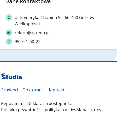
Dane kontaktowe
ul. Fryderyka Chopina 52, 66-400 Gorzów
Wielkopolski
rektor@ajp.edu.pl
95-721-60-22
Studenci
Doktoranci
Kontakt
Regulamin
Deklaracja dostępności
Polityka prywatności i polityka cookies
Mapa strony