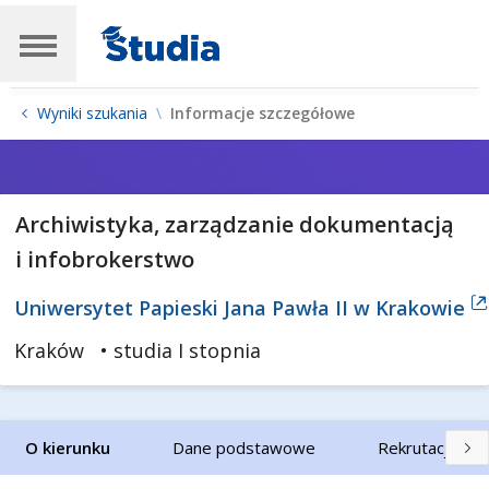
Wyniki szukania
Informacje szczegółowe
Archiwistyka, zarządzanie dokumentacją
i infobrokerstwo
Uniwersytet Papieski Jana Pawła II w Krakowie
Kraków
• studia I stopnia
O kierunku
Dane podstawowe
Rekrutacja