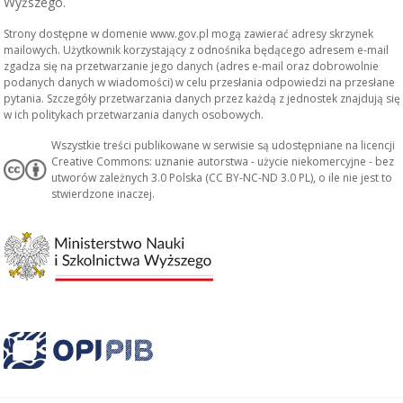
Wyższego.
Strony dostępne w domenie www.gov.pl mogą zawierać adresy skrzynek
mailowych. Użytkownik korzystający z odnośnika będącego adresem e-mail
zgadza się na przetwarzanie jego danych (adres e-mail oraz dobrowolnie
podanych danych w wiadomości) w celu przesłania odpowiedzi na przesłane
pytania. Szczegóły przetwarzania danych przez każdą z jednostek znajdują się
w ich politykach przetwarzania danych osobowych.
Wszystkie treści publikowane w serwisie są udostępniane na licencji
Creative Commons: uznanie autorstwa - użycie niekomercyjne - bez
utworów zależnych 3.0 Polska (CC BY-NC-ND 3.0 PL), o ile nie jest to
stwierdzone inaczej.