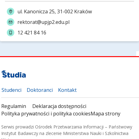
ul. Kanonicza 25, 31-002 Kraków
rektorat@upjp2.edu.pl
12 421 84 16
Studenci
Doktoranci
Kontakt
Regulamin
Deklaracja dostępności
Polityka prywatności i polityka cookies
Mapa strony
Serwis prowadzi Ośrodek Przetwarzania Informacji – Państwowy
Instytut Badawczy na zlecenie Ministerstwa Nauki i Szkolnictwa