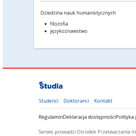
Dziedzina nauk humanistycznych
filozofia
językoznawstwo
Studenci
Doktoranci
Kontakt
Regulamin
Deklaracja dostępności
Polityka 
Serwis prowadzi Ośrodek Przetwarzania In