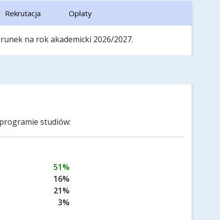
Rekrutacja
Opłaty
ierunek na rok akademicki 2026/2027.
programie studiów:
51%
16%
21%
3%