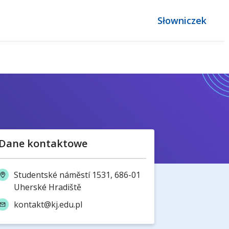
Słowniczek
Dane kontaktowe
Studentské náměstí 1531, 686-01
Uherské Hradiště
kontakt@kj.edu.pl