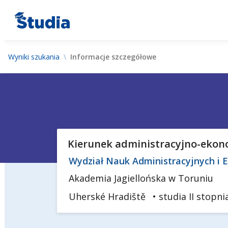
Wyniki szukania
Informacje szczegółowe
Kierunek administracyjno-ekon
Wydział Nauk Administracyjnych i
Akademia Jagiellońska w Toruniu
Uherské Hradiště
• studia II stopni