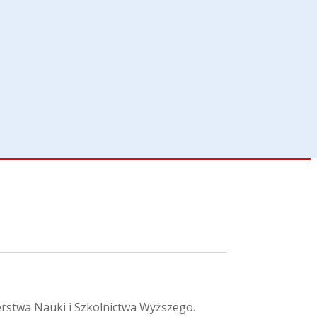
erstwa Nauki i Szkolnictwa Wyższego.