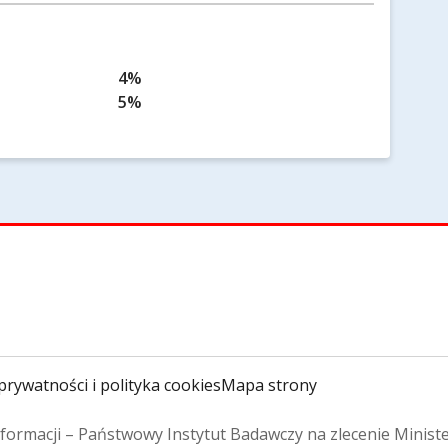
4%
5%
prywatności i polityka cookies
Mapa strony
formacji – Państwowy Instytut Badawczy na zlecenie Minist