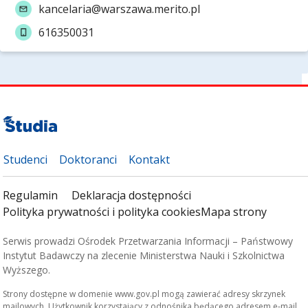
kancelaria@warszawa.merito.pl
616350031
Studenci
Doktoranci
Kontakt
Regulamin
Deklaracja dostępności
Polityka prywatności i polityka cookies
Mapa strony
Serwis prowadzi Ośrodek Przetwarzania Informacji – Państwowy
Instytut Badawczy na zlecenie Ministerstwa Nauki i Szkolnictwa
Wyższego.
Strony dostępne w domenie www.gov.pl mogą zawierać adresy skrzynek
mailowych. Użytkownik korzystający z odnośnika będącego adresem e-mail