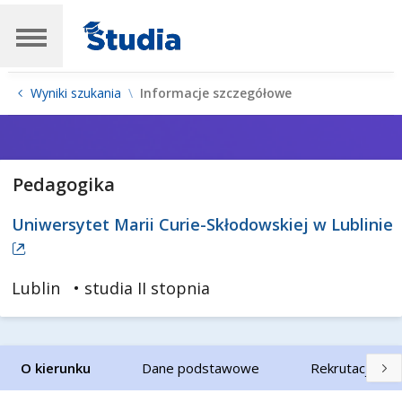
Wyniki szukania
Informacje szczegółowe
Pedagogika
Uniwersytet Marii Curie-Skłodowskiej w Lublinie
Lublin
• studia II stopnia
O kierunku
Dane podstawowe
Rekrutacja