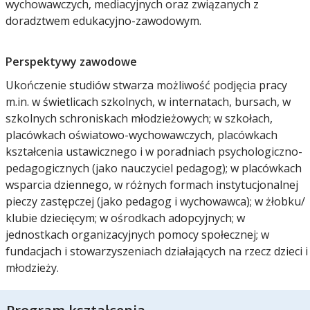
wychowawczych, mediacyjnych oraz związanych z
doradztwem edukacyjno-zawodowym.
Perspektywy zawodowe
Ukończenie studiów stwarza możliwość podjęcia pracy
m.in. w świetlicach szkolnych, w internatach, bursach, w
szkolnych schroniskach młodzieżowych; w szkołach,
placówkach oświatowo-wychowawczych, placówkach
kształcenia ustawicznego i w poradniach psychologiczno-
pedagogicznych (jako nauczyciel pedagog); w placówkach
wsparcia dziennego, w różnych formach instytucjonalnej
pieczy zastępczej (jako pedagog i wychowawca); w żłobku/
klubie dziecięcym; w ośrodkach adopcyjnych; w
jednostkach organizacyjnych pomocy społecznej; w
fundacjach i stowarzyszeniach działających na rzecz dzieci i
młodzieży.