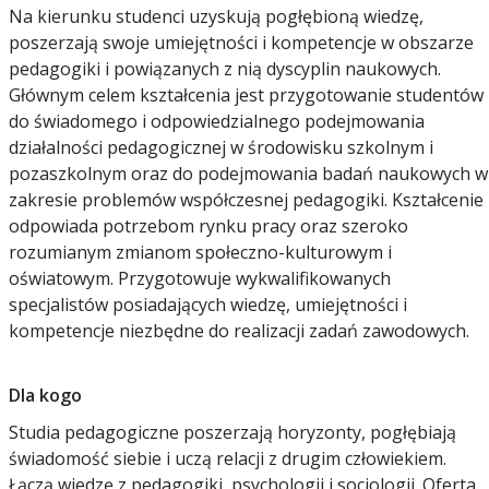
Na kierunku studenci uzyskują pogłębioną wiedzę,
poszerzają swoje umiejętności i kompetencje w obszarze
pedagogiki i powiązanych z nią dyscyplin naukowych.
Głównym celem kształcenia jest przygotowanie studentów
do świadomego i odpowiedzialnego podejmowania
działalności pedagogicznej w środowisku szkolnym i
pozaszkolnym oraz do podejmowania badań naukowych w
zakresie problemów współczesnej pedagogiki. Kształcenie
odpowiada potrzebom rynku pracy oraz szeroko
rozumianym zmianom społeczno-kulturowym i
oświatowym. Przygotowuje wykwalifikowanych
specjalistów posiadających wiedzę, umiejętności i
kompetencje niezbędne do realizacji zadań zawodowych.
Dla kogo
Studia pedagogiczne poszerzają horyzonty, pogłębiają
świadomość siebie i uczą relacji z drugim człowiekiem.
Łączą wiedzę z pedagogiki, psychologii i socjologii. Oferta