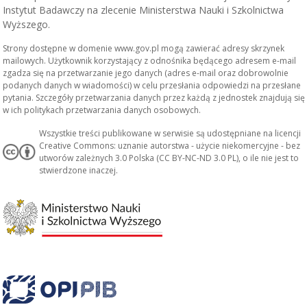
Instytut Badawczy na zlecenie Ministerstwa Nauki i Szkolnictwa
Wyższego.
Strony dostępne w domenie www.gov.pl mogą zawierać adresy skrzynek
mailowych. Użytkownik korzystający z odnośnika będącego adresem e-mail
zgadza się na przetwarzanie jego danych (adres e-mail oraz dobrowolnie
podanych danych w wiadomości) w celu przesłania odpowiedzi na przesłane
pytania. Szczegóły przetwarzania danych przez każdą z jednostek znajdują się
w ich politykach przetwarzania danych osobowych.
Wszystkie treści publikowane w serwisie są udostępniane na licencji
Creative Commons: uznanie autorstwa - użycie niekomercyjne - bez
utworów zależnych 3.0 Polska (CC BY-NC-ND 3.0 PL), o ile nie jest to
stwierdzone inaczej.