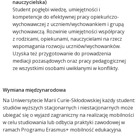
nauczycielska)
Student pogłębi wiedzę, umiejętności i
kompetencje do efektywnej pracy opiekuńczo-
wychowawczej z uczniem/wychowankiem i grupą
wychowawczą. Rozwinie umiejętności współpracy
z rodzicami, opiekunami, nauczycielami na rzecz
wspomagania rozwoju uczniów/wychowanków.
Uzyska też przygotowanie do prowadzenia
mediacji pozasądowych oraz pracy pedagogicznej
ze wszystkimi osobami uwikłanymi w konflikty.
Wymiana międzynarodowa
Na Uniwersytecie Marii Curie-Skłodowskiej każdy student:
studiów wyższych stacjonarnych i niestacjonarnych może
ubiegać się o wyjazd zagraniczny na realizację mobilności
w celu studiowania lub odbycia praktyki zawodowej w
ramach Programu Erasmus+ mobilność edukacyjna.