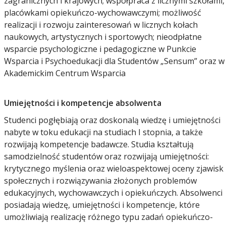
zagranicznych i krajowych; współpraca z licznymi szkołami,
placówkami opiekuńczo-wychowawczymi; możliwość
realizacji i rozwoju zainteresowań w licznych kołach
naukowych, artystycznych i sportowych; nieodpłatne
wsparcie psychologiczne i pedagogiczne w Punkcie
Wsparcia i Psychoedukacji dla Studentów „Sensum” oraz w
Akademickim Centrum Wsparcia
Umiejętności i kompetencje absolwenta
Studenci pogłębiają oraz doskonalą wiedzę i umiejętności
nabyte w toku edukacji na studiach I stopnia, a także
rozwijają kompetencje badawcze. Studia kształtują
samodzielność studentów oraz rozwijają umiejętności:
krytycznego myślenia oraz wieloaspektowej oceny zjawisk
społecznych i rozwiązywania złożonych problemów
edukacyjnych, wychowawczych i opiekuńczych. Absolwenci
posiadają wiedzę, umiejętności i kompetencje, które
umożliwiają realizację różnego typu zadań opiekuńczo-