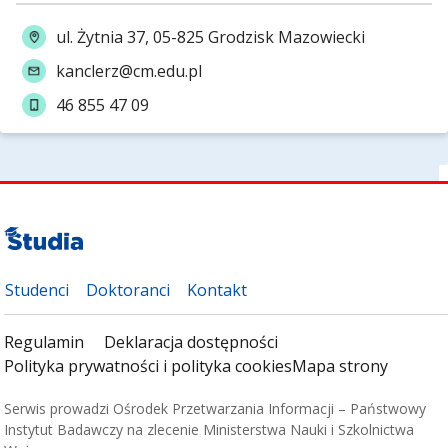
ul. Żytnia 37, 05-825 Grodzisk Mazowiecki
kanclerz@cm.edu.pl
46 855 47 09
Studenci
Doktoranci
Kontakt
Regulamin
Deklaracja dostępności
Polityka prywatności i polityka cookies
Mapa strony
Serwis prowadzi Ośrodek Przetwarzania Informacji – Państwowy
Instytut Badawczy na zlecenie Ministerstwa Nauki i Szkolnictwa