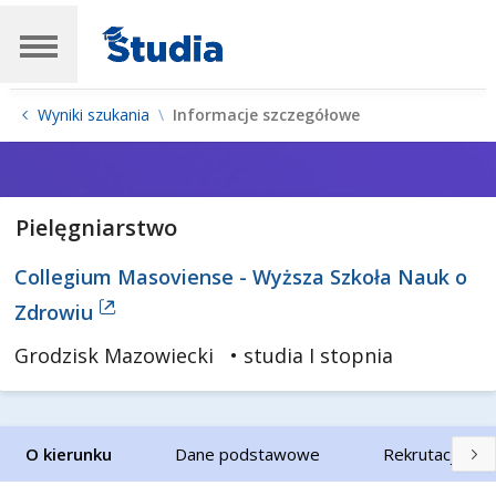
Wyniki szukania
Informacje szczegółowe
Pielęgniarstwo
Collegium Masoviense - Wyższa Szkoła Nauk o
Zdrowiu
Grodzisk Mazowiecki
• studia I stopnia
O kierunku
Dane podstawowe
Rekrutacja