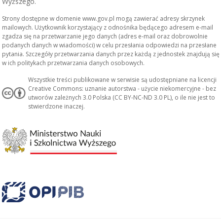
Wyższego.
Strony dostępne w domenie www.gov.pl mogą zawierać adresy skrzynek
mailowych. Użytkownik korzystający z odnośnika będącego adresem e-mail
zgadza się na przetwarzanie jego danych (adres e-mail oraz dobrowolnie
podanych danych w wiadomości) w celu przesłania odpowiedzi na przesłane
pytania. Szczegóły przetwarzania danych przez każdą z jednostek znajdują się
w ich politykach przetwarzania danych osobowych.
Wszystkie treści publikowane w serwisie są udostępniane na licencji
Creative Commons: uznanie autorstwa - użycie niekomercyjne - bez
utworów zależnych 3.0 Polska (CC BY-NC-ND 3.0 PL), o ile nie jest to
stwierdzone inaczej.