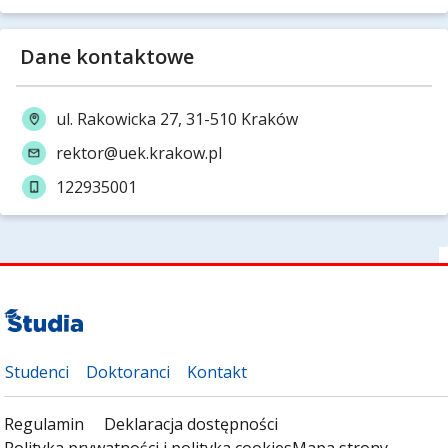
Dane kontaktowe
ul. Rakowicka 27, 31-510 Kraków
rektor@uek.krakow.pl
122935001
Studenci
Doktoranci
Kontakt
Regulamin
Deklaracja dostępności