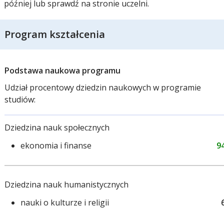
później lub sprawdź na stronie uczelni.
Program kształcenia
Podstawa naukowa programu
Udział procentowy dziedzin naukowych w programie
studiów:
Dziedzina nauk społecznych
ekonomia i finanse
9
Dziedzina nauk humanistycznych
nauki o kulturze i religii