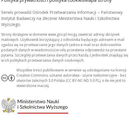
Polityka prywatności i polityka cookies
Mapa strony
Serwis prowadzi Ośrodek Przetwarzania Informacji – Państwowy
Instytut Badawczy na zlecenie Ministerstwa Nauki i Szkolnictwa
Wyższego.
Strony dostępne w domenie www.gov.pl mogą zawierać adresy skrzynek
mailowych. Użytkownik korzystający z odnośnika będącego adresem e-mail
zgadza się na przetwarzanie jego danych (adres e-mail oraz dobrowolnie
podanych danych w wiadomości) w celu przesłania odpowiedzi na przesłane
pytania. Szczegóły przetwarzania danych przez każdą z jednostek znajdują się
w ich politykach przetwarzania danych osobowych.
Wszystkie treści publikowane w serwisie są udostępniane na licencji
Creative Commons: uznanie autorstwa - użycie niekomercyjne - bez
utworów zależnych 3.0 Polska (CC BY-NC-ND 3.0 PL), o ile nie jest to
stwierdzone inaczej.