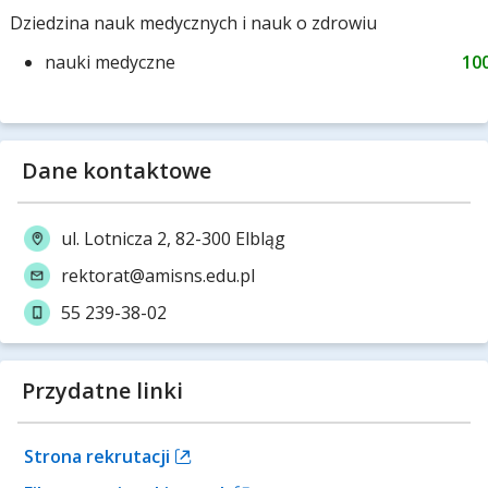
Dziedzina nauk medycznych i nauk o zdrowiu
nauki medyczne
10
Dane kontaktowe
ul. Lotnicza 2, 82-300 Elbląg
rektorat@amisns.edu.pl
55 239-38-02
Przydatne linki
Strona rekrutacji