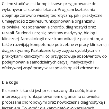
Celem studiów jest kompleksowe przygotowanie do
wykonywania zawodu lekarza. Program kształcenia
obejmuje zarówno wiedzę teoretyczną, jak i praktyczne
umiejętności z zakresu funkcjonowania organizmu
człowieka, rozpoznawania chorób, diagnostyki oraz
terapii. Studenci uczą się podstaw medycyny, biologii
klinicznej, farmakologii oraz komunikacji z pacjentem, a
także rozwijają kompetencje potrzebne w pracy klinicznej i
diagnostycznej. Kształcenie łączy zajęcia dydaktyczne z
praktykami klinicznymi, co przygotowuje absolwentów do
podejmowania samodzielnych decyzji medycznych i
efektywnej współpracy w zespołach opieki zdrowotne
Dla kogo
Kierunek lekarski jest przeznaczony dla osób, które
interesują się funkcjonowaniem organizmu człowieka,
procesami chorobowymi oraz nowoczesną diagnostyką i
leczeniem. To wybór dla kandydatów wykazujących