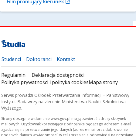
Film promujący kierunek
Studenci
Doktoranci
Kontakt
Regulamin
Deklaracja dostępności
Polityka prywatności i polityka cookies
Mapa strony
Serwis prowadzi Ośrodek Przetwarzania Informacji – Państwowy
Instytut Badawczy na zlecenie Ministerstwa Nauki i Szkolnictwa
Wyższego.
Strony dostępne w domenie www.gov.pl mogą zawierać adresy skrzynek
mailowych. Użytkownik korzystający z odnośnika będącego adresem e-mail
zgadza się na przetwarzanie jego danych (adres e-mail oraz dobrowolnie
podanych danych w wiadomości) w celu przesłania odpowiedzi na przesłane