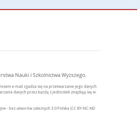
erstwa Nauki i Szkolnictwa Wyższego.
esem e-mail zgadza się na przetwarzanie jego danych
rzania danych przez każdą z jednostek znajdują się w
yjne - bez utworów zależnych 3.0 Polska (CC BY-NC-ND