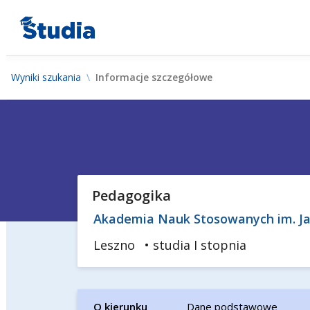
Wyniki szukania
Informacje szczegółowe
Pedagogika
Akademia Nauk Stosowanych im. J
Leszno
• studia I stopnia
O kierunku
Dane podstawowe