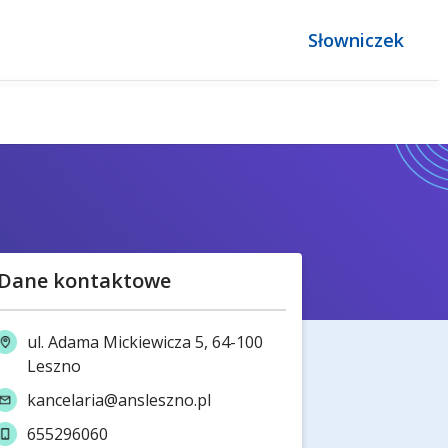
Słowniczek
Dane kontaktowe
ul. Adama Mickiewicza 5, 64-100
Leszno
kancelaria@ansleszno.pl
655296060