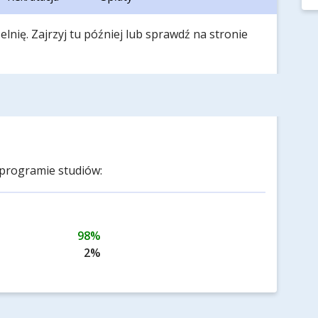
lnię. Zajrzyj tu później lub sprawdź na stronie
programie studiów:
98%
2%