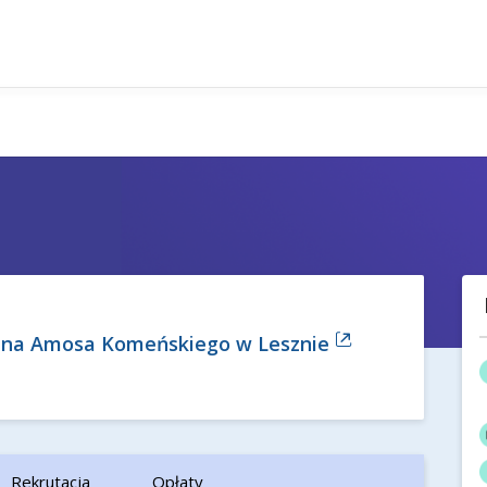
ana Amosa Komeńskiego w Lesznie
Rekrutacja
Opłaty