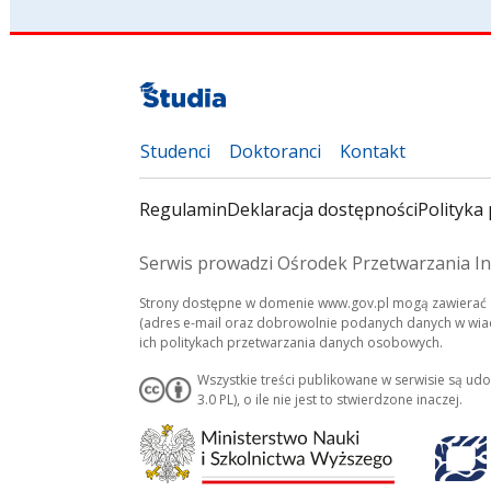
Studenci
Doktoranci
Kontakt
Regulamin
Deklaracja dostępności
Polityka 
Serwis prowadzi Ośrodek Przetwarzania In
Strony dostępne w domenie www.gov.pl mogą zawierać a
(adres e-mail oraz dobrowolnie podanych danych w wiado
ich politykach przetwarzania danych osobowych.
Wszystkie treści publikowane w serwisie są ud
3.0 PL), o ile nie jest to stwierdzone inaczej.