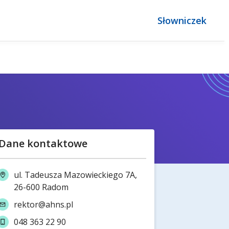
Słowniczek
Dane kontaktowe
ul. Tadeusza Mazowieckiego 7A,
26-600 Radom
rektor@ahns.pl
048 363 22 90