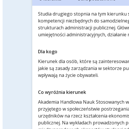
Studia drugiego stopnia na tym kierunku 
kompetencji niezbędnych do samodzielne
strukturach administracji publicznej. Gł
umiejętności administracyjnych, działanie
Dla kogo
Kierunek dla osób, które są zainteresowane
jakie są zasady zarządzania w sektorze pu
wpływają na życie obywateli.
Co wyróżnia kierunek
Akademia Handlowa Nauk Stosowanych w R
przyjętego w społeczeństwie postrzegania 
urzędników na rzecz kształcenia ekonomi
publicznej. Na wykładach prowadzonych p