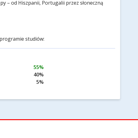
y – od Hiszpanii, Portugalii przez słoneczną
programie studiów:
55%
40%
5%