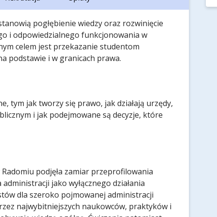
stanowią pogłębienie wiedzy oraz rozwinięcie
go i odpowiedzialnego funkcjonowania w
ównym celem jest przekazanie studentom
 na podstawie i w granicach prawa.
, tym jak tworzy się prawo, jak działają urzędy,
blicznym i jak podejmowane są decyzje, które
adomiu podjęła zamiar przeprofilowania
administracji jako wyłącznego działania
stów dla szeroko pojmowanej administracji
rzez najwybitniejszych naukowców, praktyków i