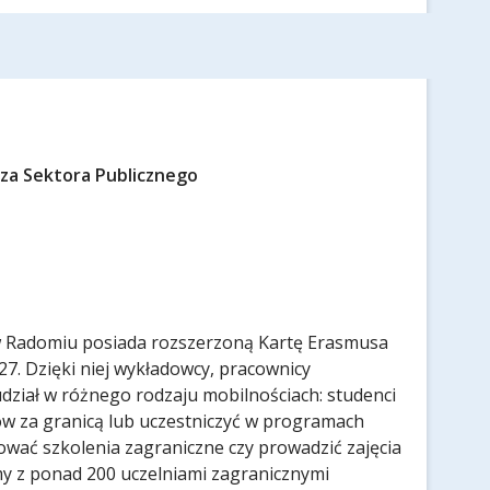
za Sektora Publicznego
Radomiu posiada rozszerzoną Kartę Erasmusa
7. Dzięki niej wykładowcy, pracownicy
 udział w różnego rodzaju mobilnościach: studenci
w za granicą lub uczestniczyć w programach
ować szkolenia zagraniczne czy prowadzić zajęcia
my z ponad 200 uczelniami zagranicznymi