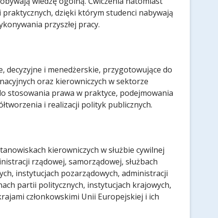
obywają wiedzę ogólną. Ćwiczenia natomiast
 praktycznych, dzięki którym studenci nabywają
konywania przyszłej pracy.
ne, decyzyjne i menedżerskie, przygotowujące do
dynacyjnych oraz kierowniczych w sektorze
do stosowania prawa w praktyce, podejmowania
tworzenia i realizacji polityk publicznych.
tanowiskach kierowniczych w służbie cywilnej
nistracji rządowej, samorządowej, służbach
h, instytucjach pozarządowych, administracji
ach partii politycznych, instytucjach krajowych,
rajami członkowskimi Unii Europejskiej i ich