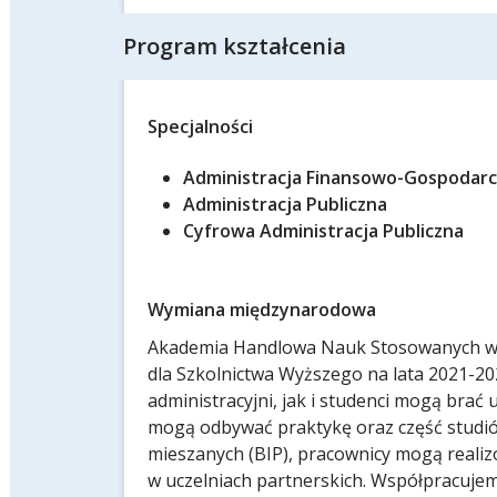
Program kształcenia
Specjalności
Administracja Finansowo-Gospodarc
Administracja Publiczna
Cyfrowa Administracja Publiczna
Wymiana międzynarodowa
Akademia Handlowa Nauk Stosowanych w 
dla Szkolnictwa Wyższego na lata 2021-202
administracyjni, jak i studenci mogą brać
mogą odbywać praktykę oraz część studió
mieszanych (BIP), pracownicy mogą realiz
w uczelniach partnerskich. Współpracuje