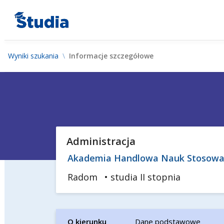
Wyniki szukania
Informacje szczegółowe
Administracja
Akademia Handlowa Nauk Stosow
Radom
• studia II stopnia
O kierunku
Dane podstawowe