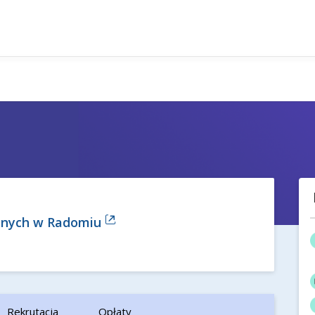
anych w Radomiu
Rekrutacja
Opłaty