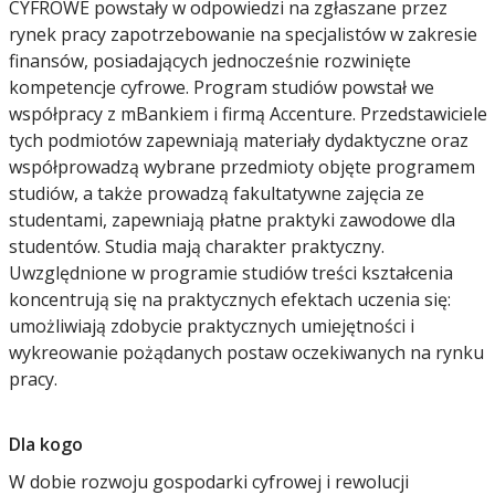
CYFROWE powstały w odpowiedzi na zgłaszane przez
rynek pracy zapotrzebowanie na specjalistów w zakresie
finansów, posiadających jednocześnie rozwinięte
kompetencje cyfrowe. Program studiów powstał we
współpracy z mBankiem i firmą Accenture. Przedstawiciele
tych podmiotów zapewniają materiały dydaktyczne oraz
współprowadzą wybrane przedmioty objęte programem
studiów, a także prowadzą fakultatywne zajęcia ze
studentami, zapewniają płatne praktyki zawodowe dla
studentów. Studia mają charakter praktyczny.
Uwzględnione w programie studiów treści kształcenia
koncentrują się na praktycznych efektach uczenia się:
umożliwiają zdobycie praktycznych umiejętności i
wykreowanie pożądanych postaw oczekiwanych na rynku
pracy.
Dla kogo
W dobie rozwoju gospodarki cyfrowej i rewolucji