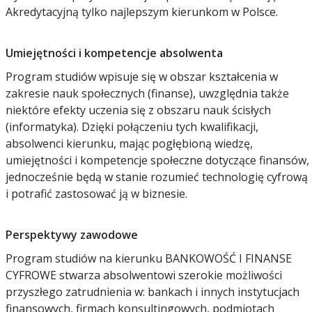
Akredytacyjną tylko najlepszym kierunkom w Polsce.
Umiejętności i kompetencje absolwenta
Program studiów wpisuje się w obszar kształcenia w
zakresie nauk społecznych (finanse), uwzględnia także
niektóre efekty uczenia się z obszaru nauk ścisłych
(informatyka). Dzięki połączeniu tych kwalifikacji,
absolwenci kierunku, mając pogłębioną wiedzę,
umiejętności i kompetencje społeczne dotyczące finansów,
jednocześnie będą w stanie rozumieć technologię cyfrową
i potrafić zastosować ją w biznesie.
Perspektywy zawodowe
Program studiów na kierunku BANKOWOŚĆ I FINANSE
CYFROWE stwarza absolwentowi szerokie możliwości
przyszłego zatrudnienia w: bankach i innych instytucjach
finansowych, firmach konsultingowych, podmiotach