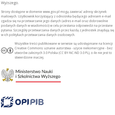
Wyższego.
Strony dostępne w domenie www.gov.pl mogą zawierać adresy skrzynek
mailowych. Użytkownik korzystający z odnośnika będącego adresem e-mail
zgadza się na przetwarzanie jego danych (adres e-mail oraz dobrowolnie
podanych danych w wiadomości) w celu przesłania odpowiedzi na przesłane
pytania. Szczegóły przetwarzania danych przez każdą z jednostek znajdują się
w ich politykach przetwarzania danych osobowych.
Wszystkie treści publikowane w serwisie są udostępniane na licencji
Creative Commons: uznanie autorstwa - użycie niekomercyjne - bez
utworów zależnych 3.0 Polska (CC BY-NC-ND 3.0 PL), o ile nie jest to
stwierdzone inaczej.