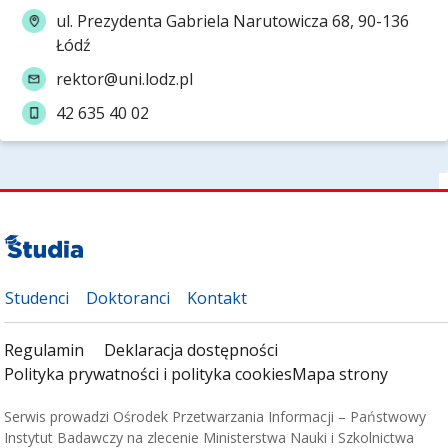
ul. Prezydenta Gabriela Narutowicza 68, 90-136
Łódź
rektor@uni.lodz.pl
42 635 40 02
Studenci
Doktoranci
Kontakt
Regulamin
Deklaracja dostępności
Polityka prywatności i polityka cookies
Mapa strony
Serwis prowadzi Ośrodek Przetwarzania Informacji – Państwowy
Instytut Badawczy na zlecenie Ministerstwa Nauki i Szkolnictwa