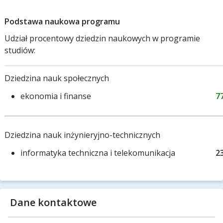
Podstawa naukowa programu
Udział procentowy dziedzin naukowych w programie
studiów:
Dziedzina nauk społecznych
ekonomia i finanse
7
Dziedzina nauk inżynieryjno-technicznych
informatyka techniczna i telekomunikacja
2
Dane kontaktowe