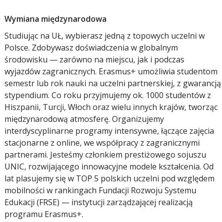
Wymiana międzynarodowa
Studiując na UŁ, wybierasz jedną z topowych uczelni w
Polsce. Zdobywasz doświadczenia w globalnym
środowisku — zarówno na miejscu, jak i podczas
wyjazdów zagranicznych. Erasmus+ umożliwia studentom
semestr lub rok nauki na uczelni partnerskiej, z gwarancją
stypendium. Co roku przyjmujemy ok. 1000 studentów z
Hiszpanii, Turcji, Włoch oraz wielu innych krajów, tworząc
międzynarodową atmosferę. Organizujemy
interdyscyplinarne programy intensywne, łączące zajęcia
stacjonarne z online, we współpracy z zagranicznymi
partnerami. Jesteśmy członkiem prestiżowego sojuszu
UNIC, rozwijającego innowacyjne modele kształcenia. Od
lat plasujemy się w TOP 5 polskich uczelni pod względem
mobilności w rankingach Fundacji Rozwoju Systemu
Edukacji (FRSE) — instytucji zarządzającej realizacją
programu Erasmus+.