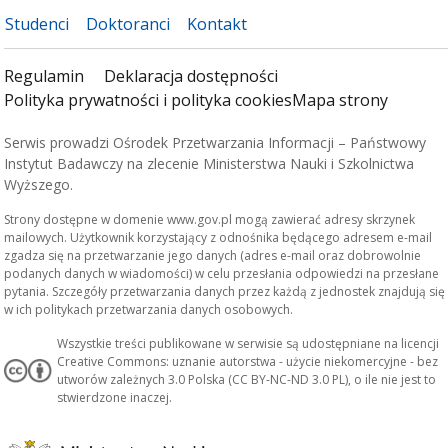
Studenci
Doktoranci
Kontakt
Regulamin
Deklaracja dostępności
Polityka prywatności i polityka cookies
Mapa strony
Serwis prowadzi Ośrodek Przetwarzania Informacji – Państwowy
Instytut Badawczy na zlecenie Ministerstwa Nauki i Szkolnictwa
Wyższego.
Strony dostępne w domenie www.gov.pl mogą zawierać adresy skrzynek
mailowych. Użytkownik korzystający z odnośnika będącego adresem e-mail
zgadza się na przetwarzanie jego danych (adres e-mail oraz dobrowolnie
podanych danych w wiadomości) w celu przesłania odpowiedzi na przesłane
pytania. Szczegóły przetwarzania danych przez każdą z jednostek znajdują się
w ich politykach przetwarzania danych osobowych.
Wszystkie treści publikowane w serwisie są udostępniane na licencji
Creative Commons: uznanie autorstwa - użycie niekomercyjne - bez
utworów zależnych 3.0 Polska (CC BY-NC-ND 3.0 PL), o ile nie jest to
stwierdzone inaczej.