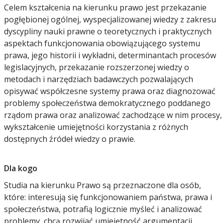
Celem kształcenia na kierunku prawo jest przekazanie
pogłębionej ogólnej, wyspecjalizowanej wiedzy z zakresu
dyscypliny nauki prawne o teoretycznych i praktycznych
aspektach funkcjonowania obowiązującego systemu
prawa, jego historii i wykładni, determinantach procesów
legislacyjnych, przekazanie rozszerzonej wiedzy o
metodach i narzędziach badawczych pozwalających
opisywać współczesne systemy prawa oraz diagnozować
problemy społeczeństwa demokratycznego poddanego
rządom prawa oraz analizować zachodzące w nim procesy,
wykształcenie umiejętności korzystania z różnych
dostępnych źródeł wiedzy o prawie.
Dla kogo
Studia na kierunku Prawo są przeznaczone dla osób,
które: interesują się funkcjonowaniem państwa, prawa i
społeczeństwa, potrafią logicznie myśleć i analizować
problemy, chcą rozwijać umiejętność argumentacji,