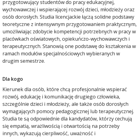
przygotowujący studentów do pracy edukacyjnej,
wychowawczej i wspierającej rozwój dzieci, młodzieży oraz
osób dorosłych. Studia licencjackie łączą solidne podstawy
teoretyczne z intensywnym przygotowaniem praktycznym,
umożliwiając zdobycie kompetencji potrzebnych w pracy w
placówkach oświatowych, opiekuńczo-wychowawczych i
terapeutycznych. Stanowią one podstawę do kształcenia w
ramach modułów specjalnościowych wybieranych w
drugim semestrze.
Dla kogo
Kierunek dla osób, które chcą profesjonalnie wspierać
rozwój, edukację i komunikację drugiego człowieka,
szczególnie dzieci i młodzieży, ale także osób dorosłych
wymagających pomocy pedagogicznej lub terapeutycznej.
Studia te są odpowiednie dla kandydatów, którzy cechują
się empatią, wrażliwością i otwartością na potrzeby
innych, wykazują cierpliwość, uważność i