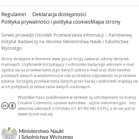
Regulamin
Deklaracja dostępności
Polityka prywatności i polityka cookies
Mapa strony
Serwis prowadzi Ośrodek Przetwarzania Informacji – Państwowy
Instytut Badawczy na zlecenie Ministerstwa Nauki i Szkolnictwa
Wyższego.
Strony dostępne w domenie www.gov.pl mogą zawierać adresy skrzynek
mailowych. Użytkownik korzystający z odnośnika będącego adresem e-mail
zgadza się na przetwarzanie jego danych (adres e-mail oraz dobrowolnie
podanych danych w wiadomości) w celu przesłania odpowiedzi na przesłane
pytania. Szczegóły przetwarzania danych przez każdą z jednostek znajdują się
w ich politykach przetwarzania danych osobowych.
Wszystkie treści publikowane w serwisie są udostępniane na licencji
Creative Commons: uznanie autorstwa - użycie niekomercyjne - bez
utworów zależnych 3.0 Polska (CC BY-NC-ND 3.0 PL), o ile nie jest to
stwierdzone inaczej.