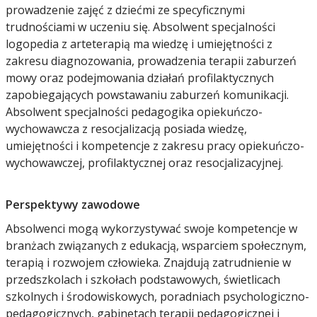
prowadzenie zajęć z dziećmi ze specyficznymi
trudnościami w uczeniu się. Absolwent specjalności
logopedia z arteterapią ma wiedzę i umiejętności z
zakresu diagnozowania, prowadzenia terapii zaburzeń
mowy oraz podejmowania działań profilaktycznych
zapobiegających powstawaniu zaburzeń komunikacji.
Absolwent specjalności pedagogika opiekuńczo-
wychowawcza z resocjalizacją posiada wiedzę,
umiejętności i kompetencje z zakresu pracy opiekuńczo-
wychowawczej, profilaktycznej oraz resocjalizacyjnej.
Perspektywy zawodowe
Absolwenci mogą wykorzystywać swoje kompetencje w
branżach związanych z edukacją, wsparciem społecznym,
terapią i rozwojem człowieka. Znajdują zatrudnienie w
przedszkolach i szkołach podstawowych, świetlicach
szkolnych i środowiskowych, poradniach psychologiczno-
pedagogicznych, gabinetach terapii pedagogicznej i