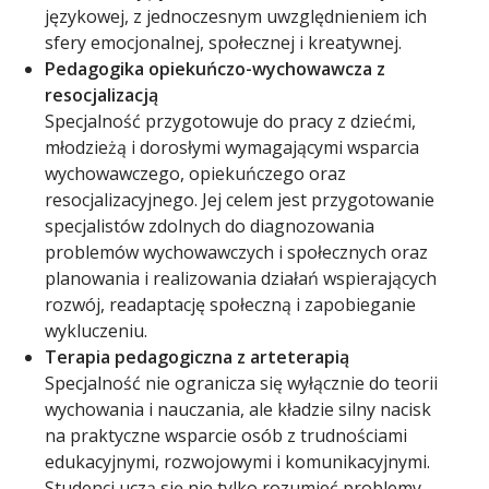
językowej, z jednoczesnym uwzględnieniem ich
sfery emocjonalnej, społecznej i kreatywnej.
Pedagogika opiekuńczo-wychowawcza z
resocjalizacją
Specjalność przygotowuje do pracy z dziećmi,
młodzieżą i dorosłymi wymagającymi wsparcia
wychowawczego, opiekuńczego oraz
resocjalizacyjnego. Jej celem jest przygotowanie
specjalistów zdolnych do diagnozowania
problemów wychowawczych i społecznych oraz
planowania i realizowania działań wspierających
rozwój, readaptację społeczną i zapobieganie
wykluczeniu.
Terapia pedagogiczna z arteterapią
Specjalność nie ogranicza się wyłącznie do teorii
wychowania i nauczania, ale kładzie silny nacisk
na praktyczne wsparcie osób z trudnościami
edukacyjnymi, rozwojowymi i komunikacyjnymi.
Studenci uczą się nie tylko rozumieć problemy,