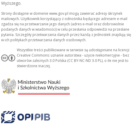
Wyższego.
Strony dostępne w domenie www.gov.pl mogą zawierać adresy skrzynek
mailowych. Użytkownik korzystający z odnośnika będącego adresem e-mail
zgadza się na przetwarzanie jego danych (adres e-mail oraz dobrowolnie
podanych danych w wiadomości) w celu przesłania odpowiedzi na przesłane
pytania. Szczegóły przetwarzania danych przez każdą z jednostek znajdują się
w ich politykach przetwarzania danych osobowych.
Wszystkie treści publikowane w serwisie są udostępniane na licencji
Creative Commons: uznanie autorstwa - użycie niekomercyjne - bez
utworów zależnych 3.0 Polska (CC BY-NC-ND 3.0 PL), o ile nie jest to
stwierdzone inaczej.