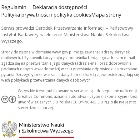
Regulamin
Deklaracja dostępności
Polityka prywatności i polityka cookies
Mapa strony
Serwis prowadzi Ośrodek Przetwarzania Informacji – Państwowy
Instytut Badawczy na zlecenie Ministerstwa Nauki i Szkolnictwa
Wyższego.
Strony dostępne w domenie www.gov.pl mogą zawierać adresy skrzynek
mailowych. Użytkownik korzystający z odnośnika będącego adresem e-mail
zgadza się na przetwarzanie jego danych (adres e-mail oraz dobrowolnie
podanych danych w wiadomości) w celu przesłania odpowiedzi na przesłane
pytania. Szczegóły przetwarzania danych przez każdą z jednostek znajdują się
w ich politykach przetwarzania danych osobowych.
Wszystkie treści publikowane w serwisie są udostępniane na licencji
Creative Commons: uznanie autorstwa - użycie niekomercyjne - bez
utworów zależnych 3.0 Polska (CC BY-NC-ND 3.0 PL), o ile nie jest to
stwierdzone inaczej.