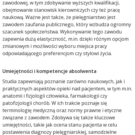
zawodowej, w tym zdobywanie wyższych kwalifikacji,
obejmowanie stanowisk kierowniczych czy też pracę
naukową. Ważne jest także, że pielęgniarstwo jest
zawodem zaufania publicznego, który wzbudza ogromny
szacunek społeczeństwa. Wykonywanie tego zawodu
zapewnia dużą elastyczność, m.in. dzięki różnym opcjom
zmianowym i możliwości wyboru miejsca pracy
odpowiadającego preferencjom czy stylowi życia.
Umiejętności i kompetencje absolwenta
Studia zapewniają poznanie zarówno naukowych, jak i
praktycznych aspektów opieki nad pacjentem, w tym m.in.
anatomii i fizjologii człowieka, farmakologii czy
patofizjologii chorób. W ich trakcie poznaje się
terminologię medyczną oraz normy prawne i etyczne
związane z zawodem. Zdobywa się także kluczowe
umiejętności, takie jak ocena stanu pacjenta w celu
postawienia diagnozy pielęgniarskiej, samodzielne