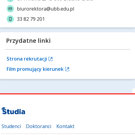
biurorektora@ubb.edu.pl
33 82 79 201
Przydatne linki
Strona rekrutacji
Film promujący kierunek
Studenci
Doktoranci
Kontakt