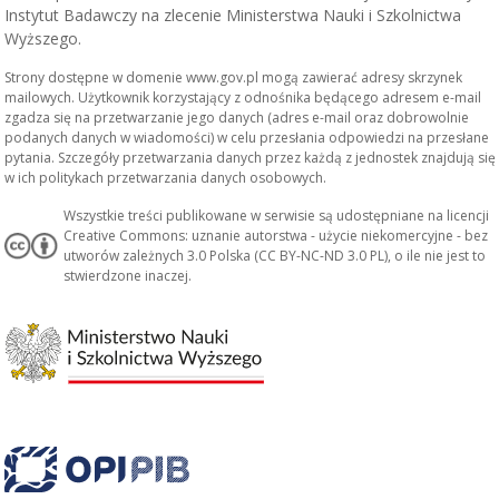
Instytut Badawczy na zlecenie Ministerstwa Nauki i Szkolnictwa
Wyższego.
Strony dostępne w domenie www.gov.pl mogą zawierać adresy skrzynek
mailowych. Użytkownik korzystający z odnośnika będącego adresem e-mail
zgadza się na przetwarzanie jego danych (adres e-mail oraz dobrowolnie
podanych danych w wiadomości) w celu przesłania odpowiedzi na przesłane
pytania. Szczegóły przetwarzania danych przez każdą z jednostek znajdują się
w ich politykach przetwarzania danych osobowych.
Wszystkie treści publikowane w serwisie są udostępniane na licencji
Creative Commons: uznanie autorstwa - użycie niekomercyjne - bez
utworów zależnych 3.0 Polska (CC BY-NC-ND 3.0 PL), o ile nie jest to
stwierdzone inaczej.