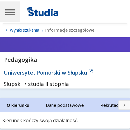
Wyniki szukania
Informacje szczegółowe
Pedagogika
Uniwersytet Pomorski w Słupsku
Słupsk
• studia II stopnia
O kierunku
Dane podstawowe
Rekrutacja
Kierunek kończy swoją działalność.