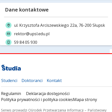
Dane kontaktowe
ul. Krzysztofa Arciszewskiego 22a, 76-200 Słupsk
rektor@upsl.edu.pl
59 84 05 930
Studenci
Doktoranci
Kontakt
Regulamin
Deklaracja dostępności
Polityka prywatności i polityka cookies
Mapa strony
Serwis prowadzi Ośrodek Przetwarzania Informacji – Państwowy