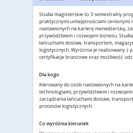
Studia magisterskie to 3-semestralny pro
praktycznymi umiejętnościami cenionymi 
nastawionych na karierę menedżerską, z
przywództwem i rozwojem biznesu. Studia
łańcuchami dostaw, transportem, magaz
logistycznych. Wyróżnia je realizowany z 
certyfikacje branżowe oraz możliwość ud
Dla kogo
Kierowany do osób nastawionych na kari
technologiami, przywództwem i rozwojem b
zarządzania łańcuchami dostaw, transpo
procesów logistycznych.
Co wyróżnia kierunek