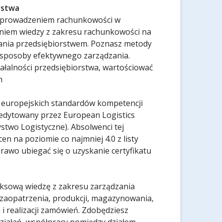
rstwa
z prowadzeniem rachunkowości w
niem wiedzy z zakresu rachunkowości na
zania przedsiębiorstwem. Poznasz metody
i sposoby efektywnego zarządzania.
ałalności przedsiębiorstwa, wartościować
m
 europejskich standardów kompetencji
kredytowany przez European Logistics
stwo Logistyczne). Absolwenci tej
cen na poziomie co najmniej 4.0 z listy
awo ubiegać się o uzyskanie certyfikatu
ksową wiedzę z zakresu zarządzania
 zaopatrzenia, produkcji, magazynowania,
a i realizacji zamówień. Zdobędziesz