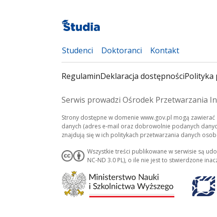
Studenci
Doktoranci
Kontakt
Regulamin
Deklaracja dostępności
Polityka 
Serwis prowadzi Ośrodek Przetwarzania In
Strony dostępne w domenie www.gov.pl mogą zawierać a
danych (adres e-mail oraz dobrowolnie podanych danych
znajdują się w ich politykach przetwarzania danych oso
Wszystkie treści publikowane w serwisie są udo
NC-ND 3.0 PL), o ile nie jest to stwierdzone inacz