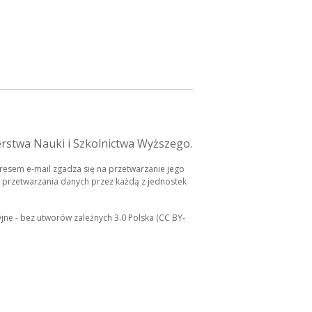
erstwa Nauki i Szkolnictwa Wyższego.
esem e-mail zgadza się na przetwarzanie jego
 przetwarzania danych przez każdą z jednostek
jne - bez utworów zależnych 3.0 Polska (CC BY-