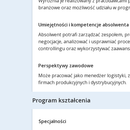
Wyróżnia je realizowany z pracodawcami pr
branżowe oraz możliwość udziału w prog
Umiejętności i kompetencje absolwenta
Absolwent potrafi zarządzać zespołem, p
negocjacje, analizować i usprawniać proce
controllingu oraz wykorzystywać zaawans
Perspektywy zawodowe
Może pracować jako menedżer logistyki, 
firmach produkcyjnych i dystrybucyjnych.
Program kształcenia
Specjalności