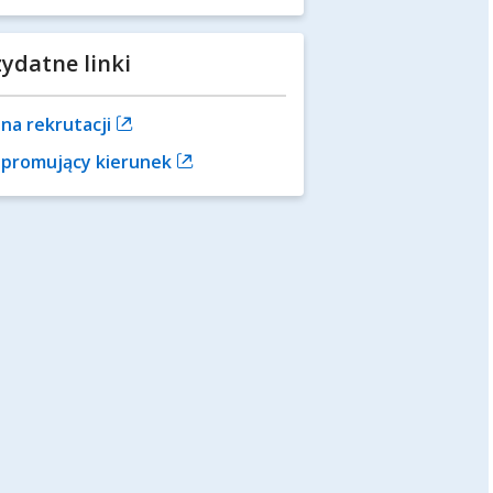
zydatne linki
na rekrutacji
m promujący kierunek