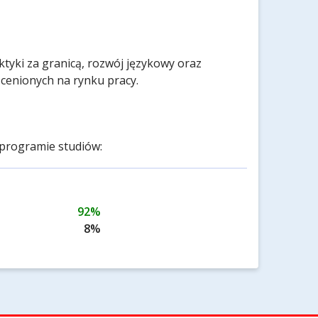
tyki za granicą, rozwój językowy oraz
cenionych na rynku pracy.
programie studiów:
92%
8%