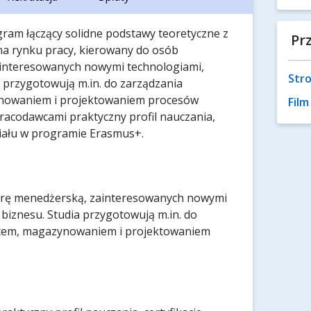
gram łączący solidne podstawy teoretyczne z
Pr
na rynku pracy, kierowany do osób
ainteresowanych nowymi technologiami,
Stro
 przygotowują m.in. do zarządzania
ynowaniem i projektowaniem procesów
Fil
pracodawcami praktyczny profil nauczania,
ziału w programie Erasmus+.
erę menedżerską, zainteresowanych nowymi
iznesu. Studia przygotowują m.in. do
rtem, magazynowaniem i projektowaniem