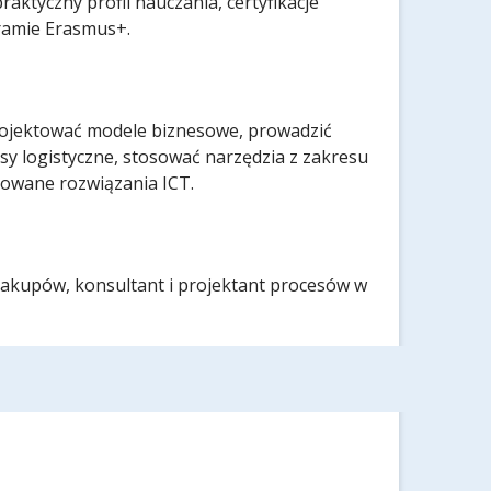
aktyczny profil nauczania, certyfikacje
ramie Erasmus+.
rojektować modele biznesowe, prowadzić
sy logistyczne, stosować narzędzia z zakresu
owane rozwiązania ICT.
zakupów, konsultant i projektant procesów w