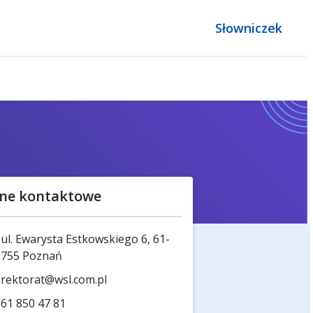
Słowniczek
ne kontaktowe
ul. Ewarysta Estkowskiego 6, 61-
755 Poznań
rektorat@wsl.com.pl
61 850 47 81