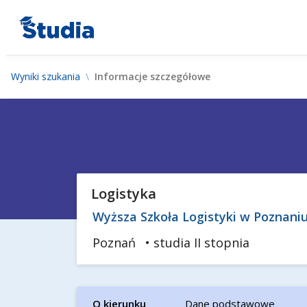
Wyniki szukania
Informacje szczegółowe
Logistyka
Wyższa Szkoła Logistyki w Poznani
Poznań
• studia II stopnia
O kierunku
Dane podstawowe