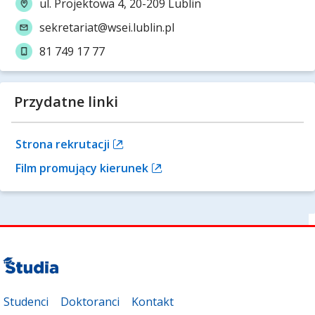
ul. Projektowa 4, 20-209 Lublin
sekretariat@wsei.lublin.pl
81 749 17 77
Przydatne linki
Strona rekrutacji
Film promujący kierunek
Studenci
Doktoranci
Kontakt