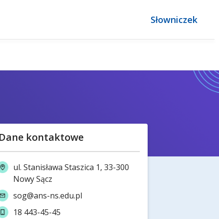
Słowniczek
Dane kontaktowe
ul. Stanisława Staszica 1, 33-300
Nowy Sącz
sog@ans-ns.edu.pl
18 443-45-45