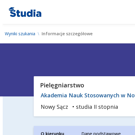
Wyniki szukania
Informacje szczegółowe
Pielęgniarstwo
Akademia Nauk Stosowanych w N
Nowy Sącz
• studia II stopnia
O kierunku
Dane podstawowe