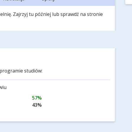
lnię. Zajrzyj tu później lub sprawdź na stronie
programie studiów:
wiu
57%
43%