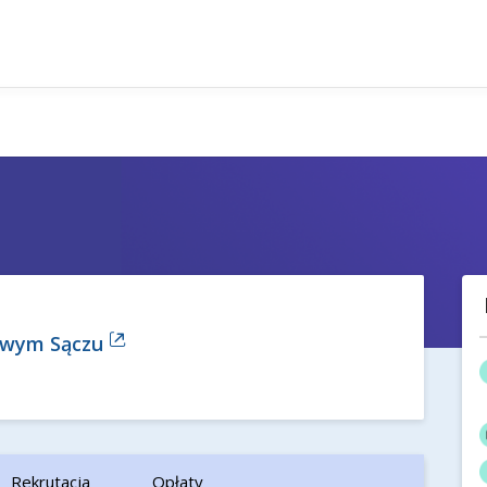
owym Sączu
Rekrutacja
Opłaty