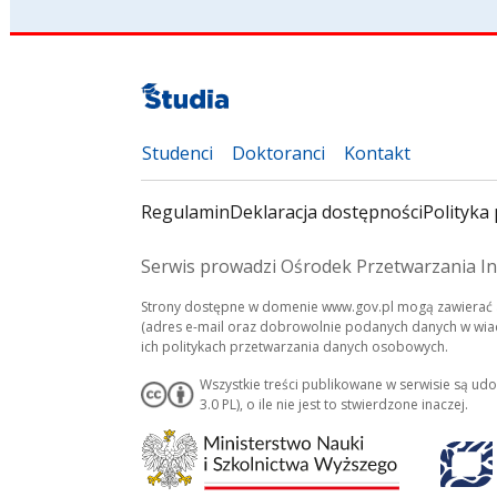
Studenci
Doktoranci
Kontakt
Regulamin
Deklaracja dostępności
Polityka 
Serwis prowadzi Ośrodek Przetwarzania In
Strony dostępne w domenie www.gov.pl mogą zawierać a
(adres e-mail oraz dobrowolnie podanych danych w wiado
ich politykach przetwarzania danych osobowych.
Wszystkie treści publikowane w serwisie są ud
3.0 PL), o ile nie jest to stwierdzone inaczej.