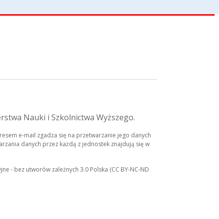
erstwa Nauki i Szkolnictwa Wyższego.
esem e-mail zgadza się na przetwarzanie jego danych
rzania danych przez każdą z jednostek znajdują się w
yjne - bez utworów zależnych 3.0 Polska (CC BY-NC-ND