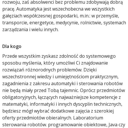
rozwoju, zaś absolwenci bez problemu zdobywają dobrą
pracę. Automatyka jest wszechobecna we wszystkich
gałęziach współczesnej gospodarki, m.in.: w przemyśle,
transporcie, energetyce, medycynie, rolnictwie, systemach
zarządzania i wielu innych.
Dla kogo
Przede wszystkim zyskasz zdolność do systemowego
sposobu myślenia, który umożliwi Ci znajdowanie
rozwiązań różnorodnych problemów. Dzięki
wszechstronnej wiedzy i umiejętnościom praktycznym,
zagadnienia z zakresu automatyki i sterowania robotów
nie będą miały przed Tobą tajemnic. Oprócz przedmiotów
obligatoryjnych, łączących najważniejsze kompetencje z
matematyki, informatyki i innych dyscyplin technicznych,
będziesz mógł wybrać dodatkowe zajęcia z szerokiej
oferty przedmiotów obieralnych. Laboratorium
sterowania robotów. programowanie obiektowe, Java czy