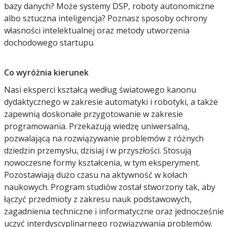
bazy danych? Może systemy DSP, roboty autonomiczne
albo sztuczna inteligencja? Poznasz sposoby ochrony
własności intelektualnej oraz metody utworzenia
dochodowego startupu.
Co wyróżnia kierunek
Nasi eksperci kształcą według światowego kanonu
dydaktycznego w zakresie automatyki i robotyki, a także
zapewnią doskonałe przygotowanie w zakresie
programowania. Przekazują wiedzę uniwersalną,
pozwalającą na rozwiązywanie problemów z różnych
dziedzin przemysłu, dzisiaj i w przyszłości. Stosują
nowoczesne formy kształcenia, w tym eksperyment.
Pozostawiają dużo czasu na aktywność w kołach
naukowych. Program studiów został stworzony tak, aby
łączyć przedmioty z zakresu nauk podstawowych,
zagadnienia techniczne i informatyczne oraz jednocześnie
uczyć interdyscyplinarnego rozwiązywania problemów.