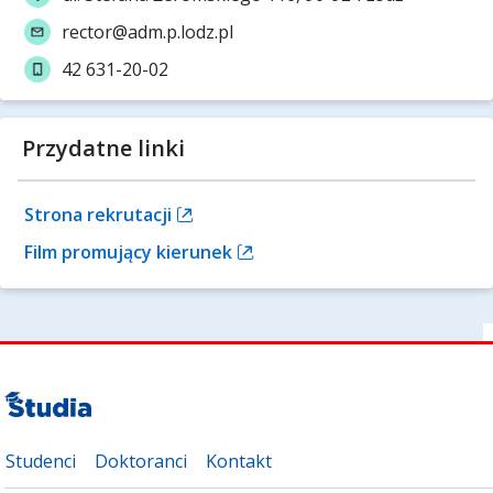
rector@adm.p.lodz.pl
42 631-20-02
Przydatne linki
Strona rekrutacji
Film promujący kierunek
Studenci
Doktoranci
Kontakt