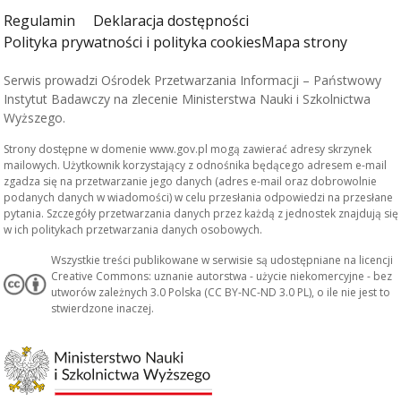
Regulamin
Deklaracja dostępności
Polityka prywatności i polityka cookies
Mapa strony
Serwis prowadzi Ośrodek Przetwarzania Informacji – Państwowy
Instytut Badawczy na zlecenie Ministerstwa Nauki i Szkolnictwa
Wyższego.
Strony dostępne w domenie www.gov.pl mogą zawierać adresy skrzynek
mailowych. Użytkownik korzystający z odnośnika będącego adresem e-mail
zgadza się na przetwarzanie jego danych (adres e-mail oraz dobrowolnie
podanych danych w wiadomości) w celu przesłania odpowiedzi na przesłane
pytania. Szczegóły przetwarzania danych przez każdą z jednostek znajdują się
w ich politykach przetwarzania danych osobowych.
Wszystkie treści publikowane w serwisie są udostępniane na licencji
Creative Commons: uznanie autorstwa - użycie niekomercyjne - bez
utworów zależnych 3.0 Polska (CC BY-NC-ND 3.0 PL), o ile nie jest to
stwierdzone inaczej.