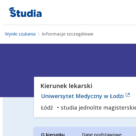
Wyniki szukania
Informacje szczegółowe
Kierunek lekarski
Uniwersytet Medyczny w Łodzi
Łódź
• studia jednolite magisterski
O kierunku
Dane podstawowe