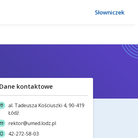
Słowniczek
Dane kontaktowe
al. Tadeusza Kościuszki 4, 90-419
Łódź
rektor@umed.lodz.pl
42-272-58-03