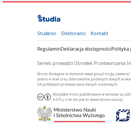
Studenci
Doktoranci
Kontakt
Regulamin
Deklaracja dostępności
Polityka 
Serwis prowadzi Ośrodek Przetwarzania In
Strony dostępne w domenie www.gov.pl mogą zawierać a
(adres e-mail oraz dobrowolnie podanych danych w wiado
ich politykach przetwarzania danych osobowych.
Wszystkie treści publikowane w serwisie są ud
3.0 PL), o ile nie jest to stwierdzone inaczej.