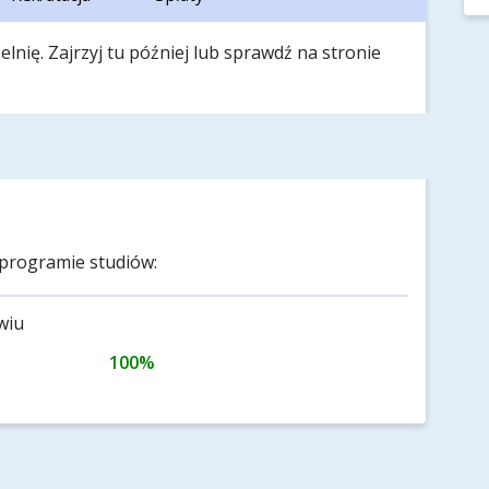
lnię. Zajrzyj tu później lub sprawdź na stronie
programie studiów:
wiu
100%