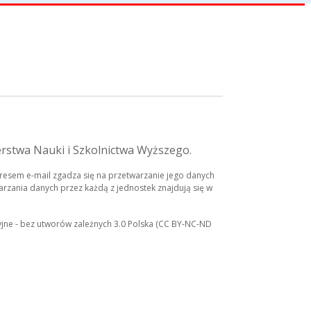
erstwa Nauki i Szkolnictwa Wyższego.
esem e-mail zgadza się na przetwarzanie jego danych
rzania danych przez każdą z jednostek znajdują się w
yjne - bez utworów zależnych 3.0 Polska (CC BY-NC-ND