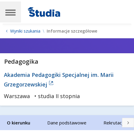
Wyniki szukania
Informacje szczegółowe
Pedagogika
Akademia Pedagogiki Specjalnej im. Marii
Grzegorzewskiej
Warszawa
• studia II stopnia
O kierunku
Dane podstawowe
Rekrutacja