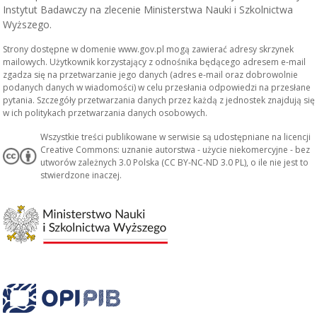
Instytut Badawczy na zlecenie Ministerstwa Nauki i Szkolnictwa
Wyższego.
Strony dostępne w domenie www.gov.pl mogą zawierać adresy skrzynek
mailowych. Użytkownik korzystający z odnośnika będącego adresem e-mail
zgadza się na przetwarzanie jego danych (adres e-mail oraz dobrowolnie
podanych danych w wiadomości) w celu przesłania odpowiedzi na przesłane
pytania. Szczegóły przetwarzania danych przez każdą z jednostek znajdują się
w ich politykach przetwarzania danych osobowych.
Wszystkie treści publikowane w serwisie są udostępniane na licencji
Creative Commons: uznanie autorstwa - użycie niekomercyjne - bez
utworów zależnych 3.0 Polska (CC BY-NC-ND 3.0 PL), o ile nie jest to
stwierdzone inaczej.