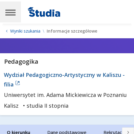
Wyniki szukania
Informacje szczegółowe
Pedagogika
Wydział Pedagogiczno-Artystyczny w Kaliszu -
filia
Uniwersytet im. Adama Mickiewicza w Poznaniu
Kalisz
• studia II stopnia
O kierunku
Dane podstawowe
Rekrutacja