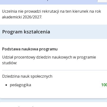
Uczelnia nie prowadzi rekrutacji na ten kierunek na rok
akademicki 2026/2027.
Program kształcenia
Podstawa naukowa programu
Udział procentowy dziedzin naukowych w programie
studiów:
Dziedzina nauk społecznych
pedagogika
10