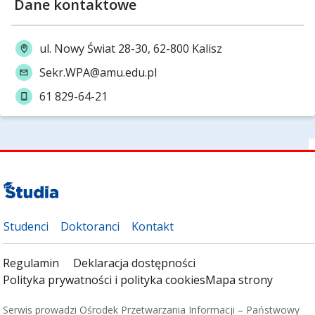
Dane kontaktowe
ul. Nowy Świat 28-30, 62-800 Kalisz
Sekr.WPA@amu.edu.pl
61 829-64-21
Studenci
Doktoranci
Kontakt
Regulamin
Deklaracja dostępności
Polityka prywatności i polityka cookies
Mapa strony
Serwis prowadzi Ośrodek Przetwarzania Informacji – Państwowy