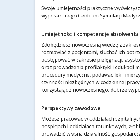
Swoje umiejętności praktyczne wyćwiczys
wyposażonego Centrum Symulacji Medycz
Umiejętności i kompetencje absolwenta
Zdobędziesz nowoczesną wiedzę z zakresu 
rozmawiać z pacjentami, słuchać ich potrz
postępować w zakresie pielęgnacji, asyst
oraz prowadzenia profilaktyki i edukacji
procedury medyczne, podawać leki, mierzyć
czynności niezbędnych w codziennej pracy
korzystając z nowoczesnego, dobrze wyp
Perspektywy zawodowe
Możesz pracować w oddziałach szpitalnyc
hospicjach i oddziałach ratunkowych, żłob
prowadzić własną działalność gospodarcz