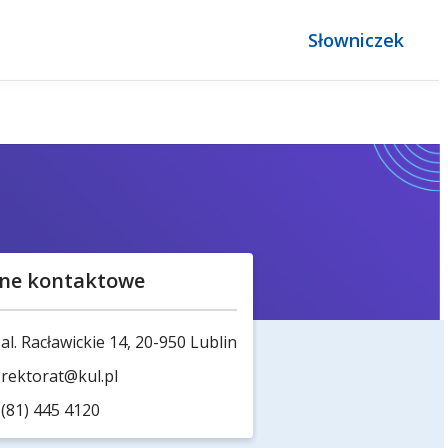
Słowniczek
ne kontaktowe
al. Racławickie 14, 20-950 Lublin
rektorat@kul.pl
(81) 445 4120