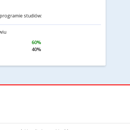
programie studiów:
wiu
60%
40%