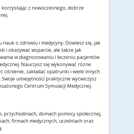
z korzystając z nowoczesnego, dobrze
nej.
nauk o zdrowiu i medycyny. Dowiesz się, jak
eb i okazywać wsparcie, ale także jak
owania w diagnozowaniu i leczeniu pacjentów
 medycznej. Nauczysz się wykonywać różne
 ciśnienie, zakładać opatrunki i wiele innych
. Swoje umiejętności praktyczne wyćwiczysz
osażonego Centrum Symulacji Medycznej.
h, przychodniach, domach pomocy społecznej,
kach, firmach medycznych, uczelniach oraz
ą.