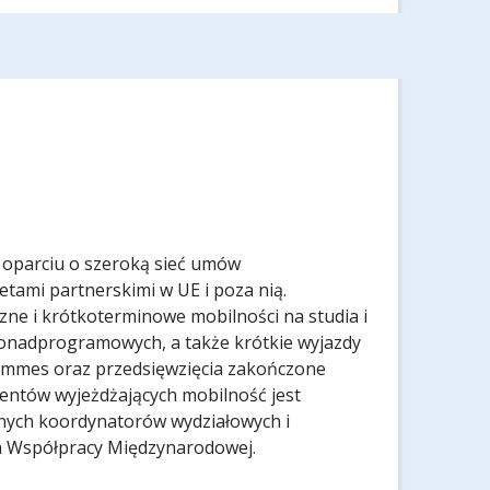
oparciu o szeroką sieć umów
tami partnerskimi w UE i poza nią.
ne i krótkoterminowe mobilności na studia i
ponadprogramowych, a także krótkie wyjazdy
rammes oraz przedsięwzięcia zakończone
entów wyjeżdżających mobilność jest
nych koordynatorów wydziałowych i
m Współpracy Międzynarodowej.