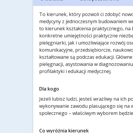
To kierunek, który pozwoli ci zdobyć now
medycyny z jednoczesnym budowaniem wraż
to kierunek kształcenia praktycznego, na
konkretne umiejętności praktyczne niez
pielęgniarki, jak i umożliwiające rozwój 
komunikacyjne, przedsiębiorcze, naukowo
kształtowane są podczas edukacji. Główne 
pielęgnacji, asystowania w diagnozowaniu
profilaktyki i edukacji medycznej.
Dla kogo
Jeżeli lubisz ludzi, jesteś wrażliwy na ich 
wykonywanie zawodu plasującego się na w
społecznego – właściwym wyborem będzie 
Co wyróżnia kierunek