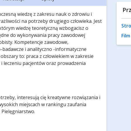
Pr
oczesną wiedzę z zakresu nauk o zdrowiu i
liwości na potrzeby drugiego człowieka. Jest
Stro
 którym wiedzę teoretyczną wzbogacisz o
będne do wykonywania pracy zawodowej
Fil
osobisty. Kompetencje zawodowe,
-badawcze i analityczno -informatyczne
obszary to: praca z człowiekiem w zakresie
 i leczeniu pacjentów oraz prowadzenia
potrzeby, interesują cię kreatywne rozwiązania i
ysokich miejscach w rankingu zaufania
Pielęgniarstwo.