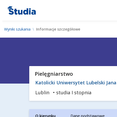
Wyniki szukania
Informacje szczegółowe
Pielęgniarstwo
Katolicki Uniwersytet Lubelski Jana
Lublin
• studia I stopnia
O kierunku
Dane podstawowe