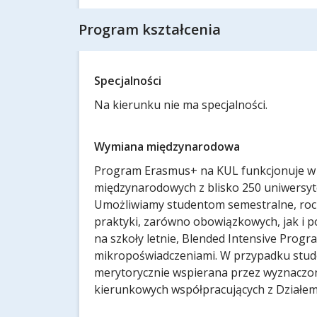
Program kształcenia
Specjalności
Na kierunku nie ma specjalności.
Wymiana międzynarodowa
Program Erasmus+ na KUL funkcjonuje w 
międzynarodowych z blisko 250 uniwersyte
Umożliwiamy studentom semestralne, rocz
praktyki, zarówno obowiązkowych, jak i 
na szkoły letnie, Blended Intensive Prog
mikropoświadczeniami. W przypadku stud
merytorycznie wspierana przez wyznaczo
kierunkowych współpracujących z Działe