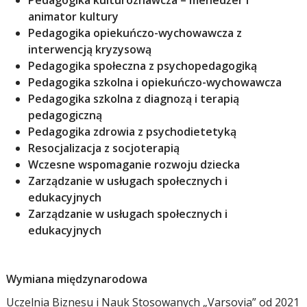
Pedagogika kulturoznawcza – menedżer i
animator kultury
Pedagogika opiekuńczo-wychowawcza z
interwencją kryzysową
Pedagogika społeczna z psychopedagogiką
Pedagogika szkolna i opiekuńczo-wychowawcza
Pedagogika szkolna z diagnozą i terapią
pedagogiczną
Pedagogika zdrowia z psychodietetyką
Resocjalizacja z socjoterapią
Wczesne wspomaganie rozwoju dziecka
Zarządzanie w usługach społecznych i
edukacyjnych
Zarządzanie w usługach społecznych i
edukacyjnych
Wymiana międzynarodowa
Uczelnia Biznesu i Nauk Stosowanych „Varsovia” od 2021