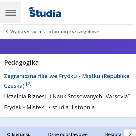
Wyniki szukania
Informacje szczegółowe
Pedagogika
Zagraniczna filia we Frydku - Mistku (Republika
Czeska)
Uczelnia Biznesu i Nauk Stosowanych „Varsovia”
Frydek - Mistek
• studia II stopnia
O kierunku
Dane podstawowe
Rekrutacja