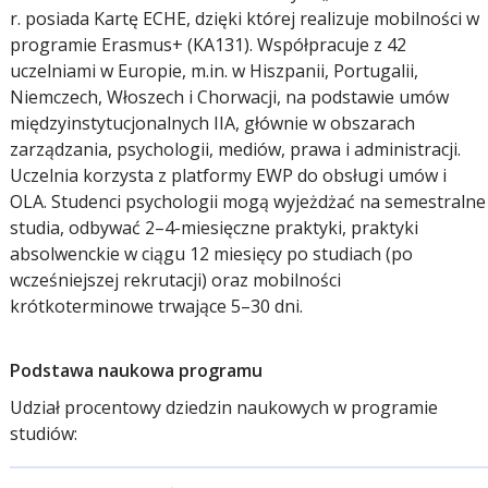
r. posiada Kartę ECHE, dzięki której realizuje mobilności w
programie Erasmus+ (KA131). Współpracuje z 42
uczelniami w Europie, m.in. w Hiszpanii, Portugalii,
Niemczech, Włoszech i Chorwacji, na podstawie umów
międzyinstytucjonalnych IIA, głównie w obszarach
zarządzania, psychologii, mediów, prawa i administracji.
Uczelnia korzysta z platformy EWP do obsługi umów i
OLA. Studenci psychologii mogą wyjeżdżać na semestralne
studia, odbywać 2–4-miesięczne praktyki, praktyki
absolwenckie w ciągu 12 miesięcy po studiach (po
wcześniejszej rekrutacji) oraz mobilności
krótkoterminowe trwające 5–30 dni.
Podstawa naukowa programu
Udział procentowy dziedzin naukowych w programie
studiów: