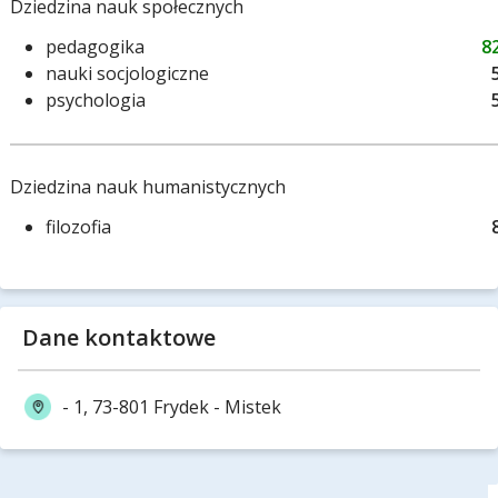
Dziedzina nauk społecznych
pedagogika
8
nauki socjologiczne
psychologia
Dziedzina nauk humanistycznych
filozofia
Dane kontaktowe
- 1, 73-801 Frydek - Mistek