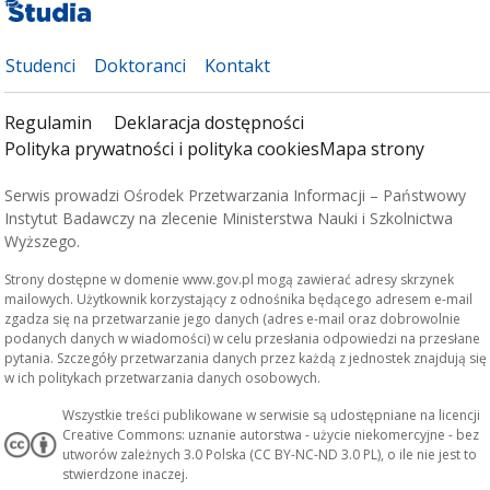
Studenci
Doktoranci
Kontakt
Regulamin
Deklaracja dostępności
Polityka prywatności i polityka cookies
Mapa strony
Serwis prowadzi Ośrodek Przetwarzania Informacji – Państwowy
Instytut Badawczy na zlecenie Ministerstwa Nauki i Szkolnictwa
Wyższego.
Strony dostępne w domenie www.gov.pl mogą zawierać adresy skrzynek
mailowych. Użytkownik korzystający z odnośnika będącego adresem e-mail
zgadza się na przetwarzanie jego danych (adres e-mail oraz dobrowolnie
podanych danych w wiadomości) w celu przesłania odpowiedzi na przesłane
pytania. Szczegóły przetwarzania danych przez każdą z jednostek znajdują się
w ich politykach przetwarzania danych osobowych.
Wszystkie treści publikowane w serwisie są udostępniane na licencji
Creative Commons: uznanie autorstwa - użycie niekomercyjne - bez
utworów zależnych 3.0 Polska (CC BY-NC-ND 3.0 PL), o ile nie jest to
stwierdzone inaczej.