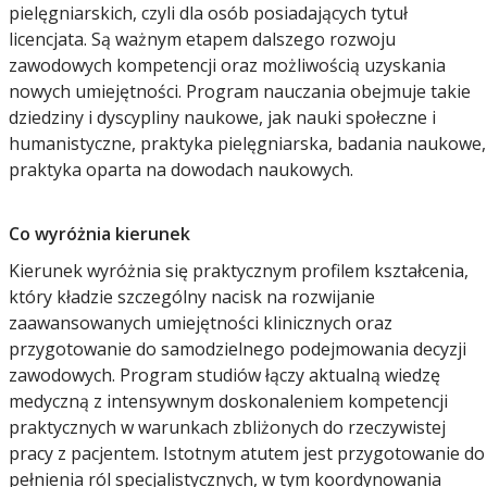
pielęgniarskich, czyli dla osób posiadających tytuł
licencjata. Są ważnym etapem dalszego rozwoju
zawodowych kompetencji oraz możliwością uzyskania
nowych umiejętności. Program nauczania obejmuje takie
dziedziny i dyscypliny naukowe, jak nauki społeczne i
humanistyczne, praktyka pielęgniarska, badania naukowe,
praktyka oparta na dowodach naukowych.
Co wyróżnia kierunek
Kierunek wyróżnia się praktycznym profilem kształcenia,
który kładzie szczególny nacisk na rozwijanie
zaawansowanych umiejętności klinicznych oraz
przygotowanie do samodzielnego podejmowania decyzji
zawodowych. Program studiów łączy aktualną wiedzę
medyczną z intensywnym doskonaleniem kompetencji
praktycznych w warunkach zbliżonych do rzeczywistej
pracy z pacjentem. Istotnym atutem jest przygotowanie do
pełnienia ról specjalistycznych, w tym koordynowania