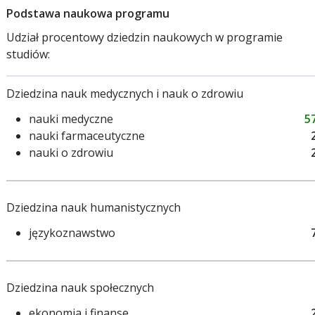
Podstawa naukowa programu
Udział procentowy dziedzin naukowych w programie
studiów:
Dziedzina nauk medycznych i nauk o zdrowiu
nauki medyczne
5
nauki farmaceutyczne
nauki o zdrowiu
Dziedzina nauk humanistycznych
językoznawstwo
Dziedzina nauk społecznych
ekonomia i finanse