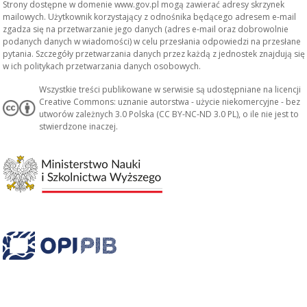
Strony dostępne w domenie www.gov.pl mogą zawierać adresy skrzynek
mailowych. Użytkownik korzystający z odnośnika będącego adresem e-mail
zgadza się na przetwarzanie jego danych (adres e-mail oraz dobrowolnie
podanych danych w wiadomości) w celu przesłania odpowiedzi na przesłane
pytania. Szczegóły przetwarzania danych przez każdą z jednostek znajdują się
w ich politykach przetwarzania danych osobowych.
Wszystkie treści publikowane w serwisie są udostępniane na licencji
Creative Commons: uznanie autorstwa - użycie niekomercyjne - bez
utworów zależnych 3.0 Polska (CC BY-NC-ND 3.0 PL), o ile nie jest to
stwierdzone inaczej.