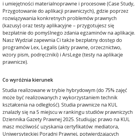
i umiejętności materialnoprawne i procesowe (Case Study,
Przygotowanie do aplikacji prawniczych), gdzie poprzez
rozwiązywania konkretnych problemów prawnych
(kazusy) oraz testy aplikacyjne – przygotujesz się
bezpłatnie do pomyślnego zdania egzaminów na aplikacje.
Nasz Wydział zapewnia Ci także bezpłatny dostęp do
programów Lex, Legalis (akty prawne, orzecznictwo,
wzory pism, podręczniki) i ArsLege (testy na aplikacje
prawnicze).
Co wyróżnia kierunek
Studia realizowane w trybie hybrydowym (do 75% zajęć
może być realizowanych z wykorzystaniem technik
kształcenia na odległość). Studia prawnicze na KUL
znalazły się na 5 miejscu w rankingu studiów prawniczych
Dziennika Gazety Prawnej 2025. Studiując prawo na KUL
masz możliwość uzyskania certyfikatów: mediatora,
Uniwersyteckiej Poradni Prawnej, potwierdzających