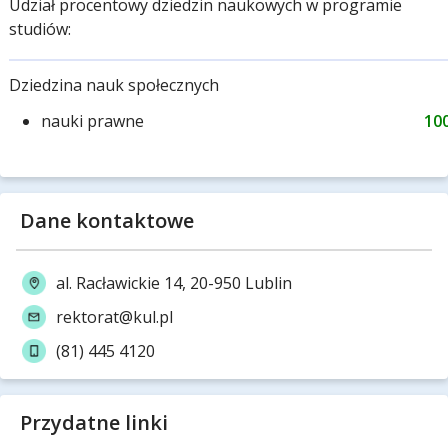
Udział procentowy dziedzin naukowych w programie
studiów:
Dziedzina nauk społecznych
nauki prawne
10
Dane kontaktowe
al. Racławickie 14, 20-950 Lublin
rektorat@kul.pl
(81) 445 4120
Przydatne linki