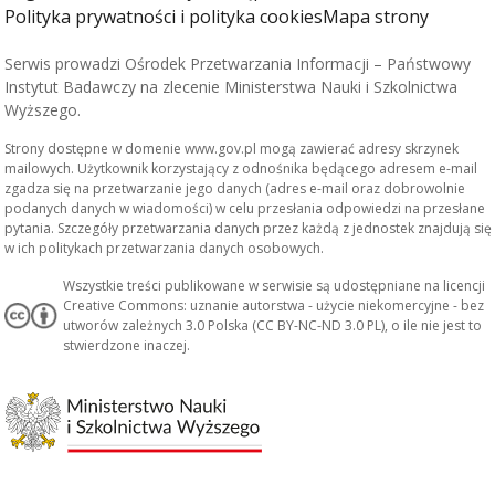
Polityka prywatności i polityka cookies
Mapa strony
Serwis prowadzi Ośrodek Przetwarzania Informacji – Państwowy
Instytut Badawczy na zlecenie Ministerstwa Nauki i Szkolnictwa
Wyższego.
Strony dostępne w domenie www.gov.pl mogą zawierać adresy skrzynek
mailowych. Użytkownik korzystający z odnośnika będącego adresem e-mail
zgadza się na przetwarzanie jego danych (adres e-mail oraz dobrowolnie
podanych danych w wiadomości) w celu przesłania odpowiedzi na przesłane
pytania. Szczegóły przetwarzania danych przez każdą z jednostek znajdują się
w ich politykach przetwarzania danych osobowych.
Wszystkie treści publikowane w serwisie są udostępniane na licencji
Creative Commons: uznanie autorstwa - użycie niekomercyjne - bez
utworów zależnych 3.0 Polska (CC BY-NC-ND 3.0 PL), o ile nie jest to
stwierdzone inaczej.