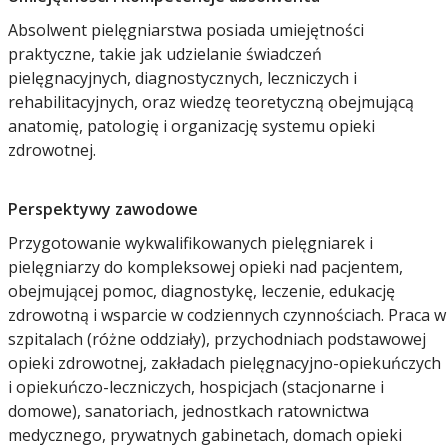
Absolwent pielęgniarstwa posiada umiejętności
praktyczne, takie jak udzielanie świadczeń
pielęgnacyjnych, diagnostycznych, leczniczych i
rehabilitacyjnych, oraz wiedzę teoretyczną obejmującą
anatomię, patologię i organizację systemu opieki
zdrowotnej.
Perspektywy zawodowe
Przygotowanie wykwalifikowanych pielęgniarek i
pielęgniarzy do kompleksowej opieki nad pacjentem,
obejmującej pomoc, diagnostykę, leczenie, edukację
zdrowotną i wsparcie w codziennych czynnościach. Praca w
szpitalach (różne oddziały), przychodniach podstawowej
opieki zdrowotnej, zakładach pielęgnacyjno-opiekuńczych
i opiekuńczo-leczniczych, hospicjach (stacjonarne i
domowe), sanatoriach, jednostkach ratownictwa
medycznego, prywatnych gabinetach, domach opieki