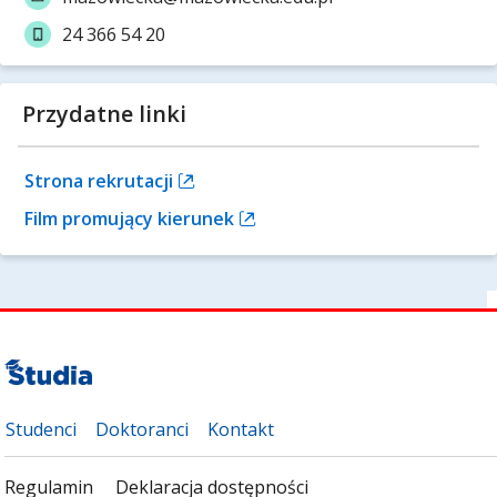
24 366 54 20
Przydatne linki
Strona rekrutacji
Film promujący kierunek
Studenci
Doktoranci
Kontakt
Regulamin
Deklaracja dostępności