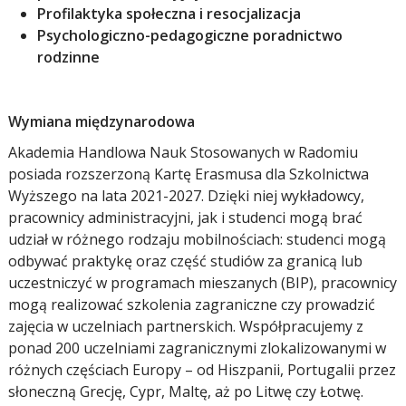
Profilaktyka społeczna i resocjalizacja
Psychologiczno-pedagogiczne poradnictwo
rodzinne
Wymiana międzynarodowa
Akademia Handlowa Nauk Stosowanych w Radomiu
posiada rozszerzoną Kartę Erasmusa dla Szkolnictwa
Wyższego na lata 2021-2027. Dzięki niej wykładowcy,
pracownicy administracyjni, jak i studenci mogą brać
udział w różnego rodzaju mobilnościach: studenci mogą
odbywać praktykę oraz część studiów za granicą lub
uczestniczyć w programach mieszanych (BIP), pracownicy
mogą realizować szkolenia zagraniczne czy prowadzić
zajęcia w uczelniach partnerskich. Współpracujemy z
ponad 200 uczelniami zagranicznymi zlokalizowanymi w
różnych częściach Europy – od Hiszpanii, Portugalii przez
słoneczną Grecję, Cypr, Maltę, aż po Litwę czy Łotwę.