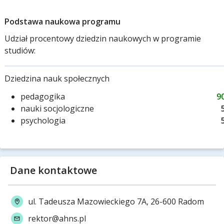
Podstawa naukowa programu
Udział procentowy dziedzin naukowych w programie
studiów:
Dziedzina nauk społecznych
pedagogika
9
nauki socjologiczne
psychologia
Dane kontaktowe
ul. Tadeusza Mazowieckiego 7A, 26-600 Radom
rektor@ahns.pl