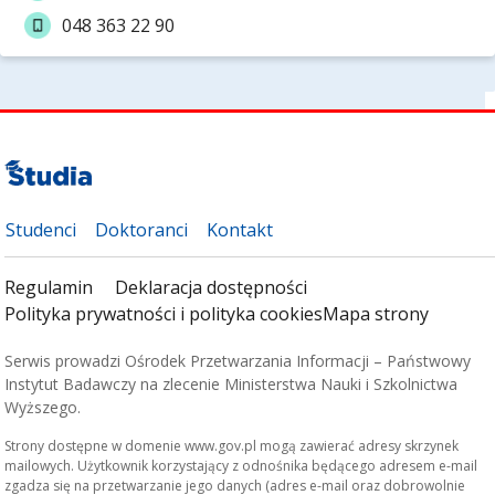
048 363 22 90
Studenci
Doktoranci
Kontakt
Regulamin
Deklaracja dostępności
Polityka prywatności i polityka cookies
Mapa strony
Serwis prowadzi Ośrodek Przetwarzania Informacji – Państwowy
Instytut Badawczy na zlecenie Ministerstwa Nauki i Szkolnictwa
Wyższego.
Strony dostępne w domenie www.gov.pl mogą zawierać adresy skrzynek
mailowych. Użytkownik korzystający z odnośnika będącego adresem e-mail
zgadza się na przetwarzanie jego danych (adres e-mail oraz dobrowolnie