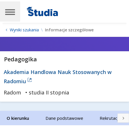
Wyniki szukania
Informacje szczegółowe
Pedagogika
Akademia Handlowa Nauk Stosowanych w
Radomiu
Radom
• studia II stopnia
O kierunku
Dane podstawowe
Rekrutacja