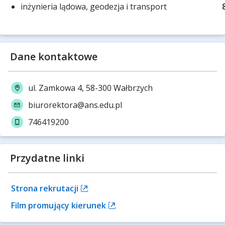
inżynieria lądowa, geodezja i transport
Dane kontaktowe
ul. Zamkowa 4, 58-300 Wałbrzych
biurorektora@ans.edu.pl
746419200
Przydatne linki
Strona rekrutacji
Film promujący kierunek