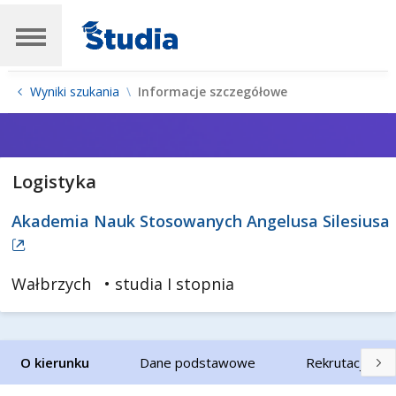
Wyniki szukania
Informacje szczegółowe
Logistyka
Akademia Nauk Stosowanych Angelusa Silesiusa
Wałbrzych
• studia I stopnia
O kierunku
Dane podstawowe
Rekrutacja