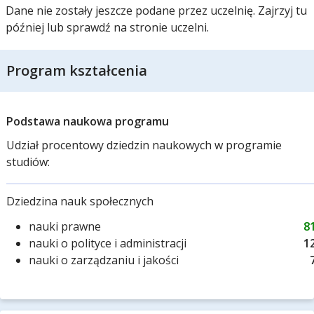
Dane nie zostały jeszcze podane przez uczelnię. Zajrzyj tu
później lub sprawdź na stronie uczelni.
Program kształcenia
Podstawa naukowa programu
Udział procentowy dziedzin naukowych w programie
studiów:
Dziedzina nauk społecznych
nauki prawne
8
nauki o polityce i administracji
1
nauki o zarządzaniu i jakości