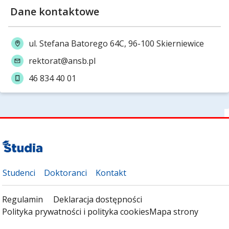
Dane kontaktowe
ul. Stefana Batorego 64C, 96-100 Skierniewice
rektorat@ansb.pl
46 834 40 01
Studenci
Doktoranci
Kontakt
Regulamin
Deklaracja dostępności
Polityka prywatności i polityka cookies
Mapa strony