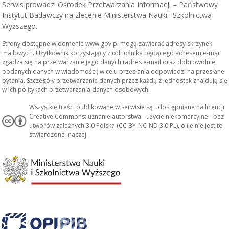
Serwis prowadzi Ośrodek Przetwarzania Informacji – Państwowy
Instytut Badawczy na zlecenie Ministerstwa Nauki i Szkolnictwa
Wyższego.
Strony dostępne w domenie www.gov.pl mogą zawierać adresy skrzynek
mailowych. Użytkownik korzystający z odnośnika będącego adresem e-mail
zgadza się na przetwarzanie jego danych (adres e-mail oraz dobrowolnie
podanych danych w wiadomości) w celu przesłania odpowiedzi na przesłane
pytania. Szczegóły przetwarzania danych przez każdą z jednostek znajdują się
w ich politykach przetwarzania danych osobowych.
Wszystkie treści publikowane w serwisie są udostępniane na licencji
Creative Commons: uznanie autorstwa - użycie niekomercyjne - bez
utworów zależnych 3.0 Polska (CC BY-NC-ND 3.0 PL), o ile nie jest to
stwierdzone inaczej.