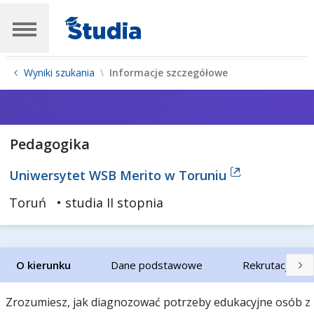
Wyniki szukania
Informacje szczegółowe
Pedagogika
Uniwersytet WSB Merito w Toruniu
Toruń
• studia II stopnia
O kierunku
Dane podstawowe
Rekrutacja
Zrozumiesz, jak diagnozować potrzeby edukacyjne osób z