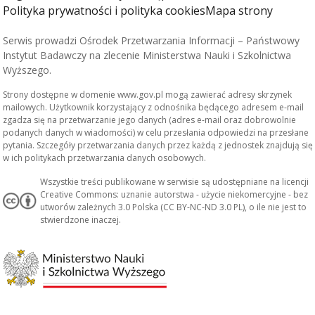
Polityka prywatności i polityka cookies
Mapa strony
Serwis prowadzi Ośrodek Przetwarzania Informacji – Państwowy
Instytut Badawczy na zlecenie Ministerstwa Nauki i Szkolnictwa
Wyższego.
Strony dostępne w domenie www.gov.pl mogą zawierać adresy skrzynek
mailowych. Użytkownik korzystający z odnośnika będącego adresem e-mail
zgadza się na przetwarzanie jego danych (adres e-mail oraz dobrowolnie
podanych danych w wiadomości) w celu przesłania odpowiedzi na przesłane
pytania. Szczegóły przetwarzania danych przez każdą z jednostek znajdują się
w ich politykach przetwarzania danych osobowych.
Wszystkie treści publikowane w serwisie są udostępniane na licencji
Creative Commons: uznanie autorstwa - użycie niekomercyjne - bez
utworów zależnych 3.0 Polska (CC BY-NC-ND 3.0 PL), o ile nie jest to
stwierdzone inaczej.