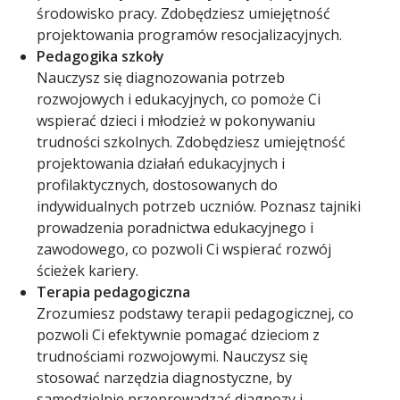
środowisko pracy. Zdobędziesz umiejętność
projektowania programów resocjalizacyjnych.
Pedagogika szkoły
Nauczysz się diagnozowania potrzeb
rozwojowych i edukacyjnych, co pomoże Ci
wspierać dzieci i młodzież w pokonywaniu
trudności szkolnych. Zdobędziesz umiejętność
projektowania działań edukacyjnych i
profilaktycznych, dostosowanych do
indywidualnych potrzeb uczniów. Poznasz tajniki
prowadzenia poradnictwa edukacyjnego i
zawodowego, co pozwoli Ci wspierać rozwój
ścieżek kariery.
Terapia pedagogiczna
Zrozumiesz podstawy terapii pedagogicznej, co
pozwoli Ci efektywnie pomagać dzieciom z
trudnościami rozwojowymi. Nauczysz się
stosować narzędzia diagnostyczne, by
samodzielnie przeprowadzać diagnozy i